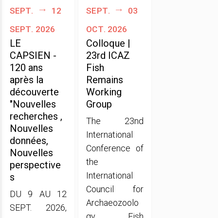
sept.
12
sept.
03
sept. 2026
oct. 2026
LE
Colloque |
CAPSIEN -
23rd ICAZ
120 ans
Fish
après la
Remains
découverte
Working
"Nouvelles
Group
recherches ,
The 23nd
Nouvelles
International
données,
Conference of
Nouvelles
the
perspective
International
s
Council for
DU 9 AU 12
Archaeozoolo
SEPT. 2026,
gy Fish