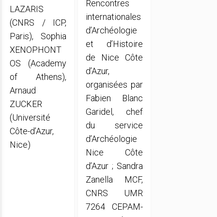
Rencontres
LAZARIS
internationales
(CNRS / ICP,
d’Archéologie
Paris), Sophia
et d’Histoire
XENOPHONT
de Nice Côte
OS (Academy
d’Azur,
of Athens),
organisées par
Arnaud
Fabien Blanc
ZUCKER
Garidel, chef
(Université
du service
Côte-d’Azur,
d’Archéologie
Nice)
Nice Côte
d’Azur ; Sandra
Zanella MCF,
CNRS UMR
7264 CEPAM-