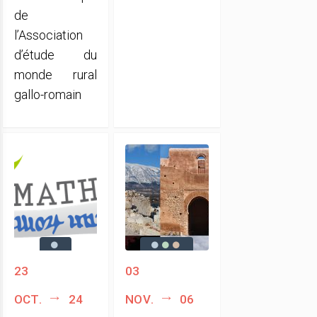
de
l’Association
d’étude du
monde rural
gallo-romain
23
03
oct.
24
nov.
06