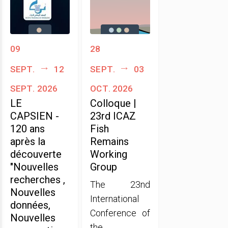
09
28
sept.
12
sept.
03
sept. 2026
oct. 2026
LE
Colloque |
CAPSIEN -
23rd ICAZ
120 ans
Fish
après la
Remains
découverte
Working
"Nouvelles
Group
recherches ,
The 23nd
Nouvelles
International
données,
Conference of
Nouvelles
the