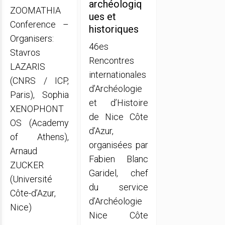
archéologiq
ZOOMATHIA
ues et
Conference –
historiques
Organisers:
46es
Stavros
Rencontres
LAZARIS
internationales
(CNRS / ICP,
d’Archéologie
Paris), Sophia
et d’Histoire
XENOPHONT
de Nice Côte
OS (Academy
d’Azur,
of Athens),
organisées par
Arnaud
Fabien Blanc
ZUCKER
Garidel, chef
(Université
du service
Côte-d’Azur,
d’Archéologie
Nice)
Nice Côte