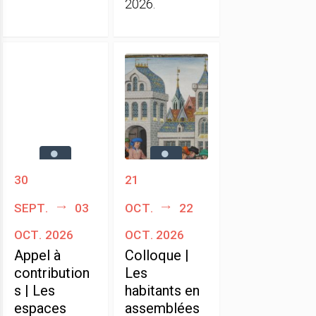
2026.
30
21
sept.
03
oct.
22
oct. 2026
oct. 2026
Appel à
Colloque |
contribution
Les
s | Les
habitants en
espaces
assemblées