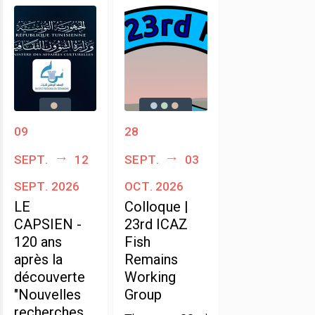
09
28
sept.
12
sept.
03
sept. 2026
oct. 2026
LE
Colloque |
CAPSIEN -
23rd ICAZ
120 ans
Fish
après la
Remains
découverte
Working
"Nouvelles
Group
recherches ,