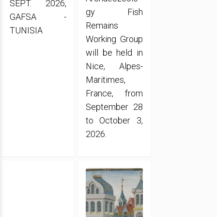
SEPT. 2026,
gy Fish
GAFSA -
Remains
TUNISIA
Working Group
will be held in
Nice, Alpes-
Maritimes,
France, from
September 28
to October 3,
2026.