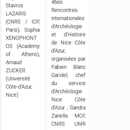
46es
Stavros
Rencontres
LAZARIS
internationales
(CNRS / ICP,
d’Archéologie
Paris), Sophia
et d’Histoire
XENOPHONT
de Nice Côte
OS (Academy
d’Azur,
of Athens),
organisées par
Arnaud
Fabien Blanc
ZUCKER
Garidel, chef
(Université
du service
Côte-d’Azur,
d’Archéologie
Nice)
Nice Côte
d’Azur ; Sandra
Zanella MCF,
CNRS UMR