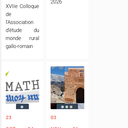
2026
XVIIe Colloque
de
l’Association
d’étude du
monde rural
gallo-romain
23
03