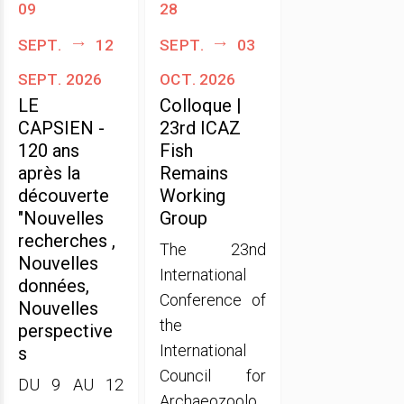
09
28
sept.
12
sept.
03
sept. 2026
oct. 2026
LE
Colloque |
CAPSIEN -
23rd ICAZ
120 ans
Fish
après la
Remains
découverte
Working
"Nouvelles
Group
recherches ,
The 23nd
Nouvelles
International
données,
Conference of
Nouvelles
the
perspective
International
s
Council for
DU 9 AU 12
Archaeozoolo