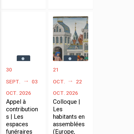
30
21
sept.
03
oct.
22
oct. 2026
oct. 2026
Appel à
Colloque |
contribution
Les
s | Les
habitants en
espaces
assemblées
funéraires
(Europe,