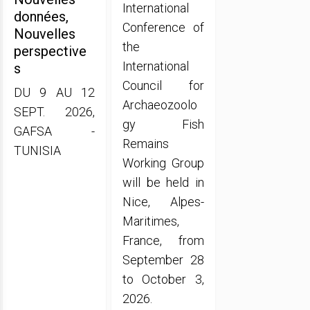
International
données,
Conference of
Nouvelles
the
perspective
International
s
Council for
DU 9 AU 12
Archaeozoolo
SEPT. 2026,
gy Fish
GAFSA -
Remains
TUNISIA
Working Group
will be held in
Nice, Alpes-
Maritimes,
France, from
September 28
to October 3,
2026.