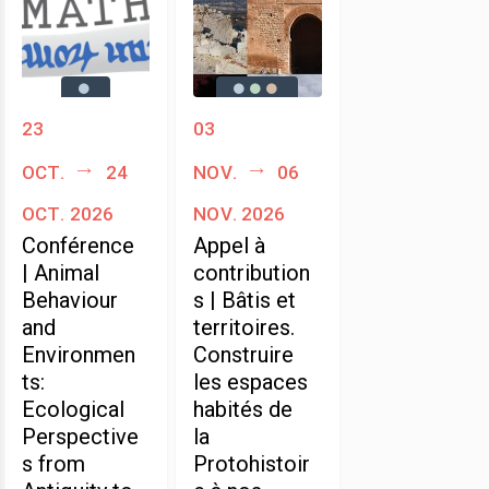
23
03
oct.
24
nov.
06
oct. 2026
nov. 2026
Conférence
Appel à
| Animal
contribution
Behaviour
s | Bâtis et
and
territoires.
Environmen
Construire
ts:
les espaces
Ecological
habités de
Perspective
la
s from
Protohistoir