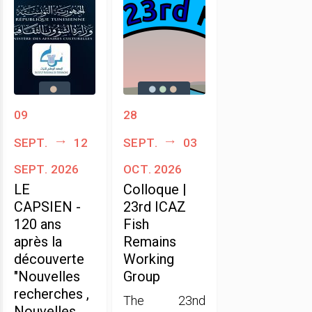
09
28
sept.
12
sept.
03
sept. 2026
oct. 2026
LE
Colloque |
CAPSIEN -
23rd ICAZ
120 ans
Fish
après la
Remains
découverte
Working
"Nouvelles
Group
recherches ,
The 23nd
Nouvelles