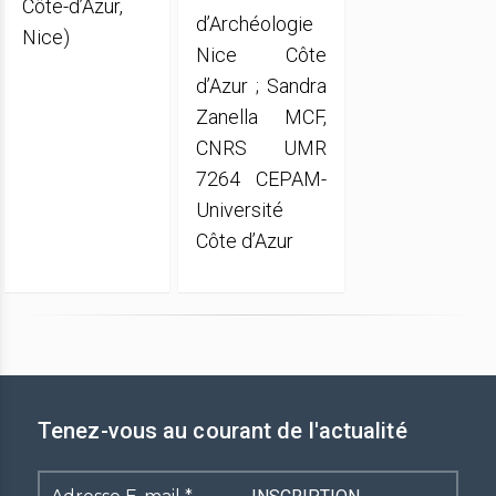
Côte-d’Azur,
d’Archéologie
Nice)
Nice Côte
d’Azur ; Sandra
Zanella MCF,
CNRS UMR
7264 CEPAM-
Université
Côte d’Azur
Tenez-vous au courant de l'actualité
Adresse