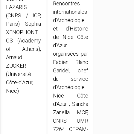
Rencontres
LAZARIS
internationales
(CNRS / ICP,
d’Archéologie
Paris), Sophia
et d’Histoire
XENOPHONT
de Nice Côte
OS (Academy
d’Azur,
of Athens),
organisées par
Arnaud
Fabien Blanc
ZUCKER
Garidel, chef
(Université
du service
Côte-d’Azur,
d’Archéologie
Nice)
Nice Côte
d’Azur ; Sandra
Zanella MCF,
CNRS UMR
7264 CEPAM-