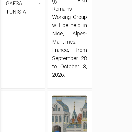
gy Fish
GAFSA -
Remains
TUNISIA
Working Group
will be held in
Nice, Alpes-
Maritimes,
France, from
September 28
to October 3,
2026.