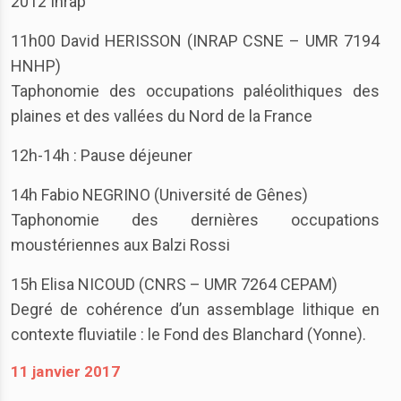
2012 Inrap
11h00 David HERISSON (INRAP CSNE – UMR 7194
HNHP)
Taphonomie des occupations paléolithiques des
plaines et des vallées du Nord de la France
12h-14h : Pause déjeuner
14h Fabio NEGRINO (Université de Gênes)
Taphonomie des dernières occupations
moustériennes aux Balzi Rossi
15h Elisa NICOUD (CNRS – UMR 7264 CEPAM)
Degré de cohérence d’un assemblage lithique en
contexte fluviatile : le Fond des Blanchard (Yonne).
11 janvier 2017