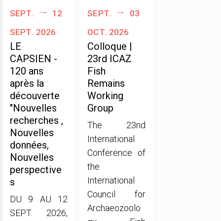
sept.
12
sept.
03
sept. 2026
oct. 2026
LE
Colloque |
CAPSIEN -
23rd ICAZ
120 ans
Fish
après la
Remains
découverte
Working
"Nouvelles
Group
recherches ,
The 23nd
Nouvelles
International
données,
Conference of
Nouvelles
the
perspective
International
s
Council for
DU 9 AU 12
Archaeozoolo
SEPT. 2026,