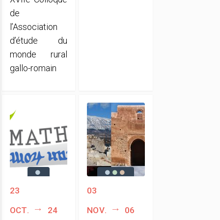
de
l’Association
d’étude du
monde rural
gallo-romain
23
03
oct.
24
nov.
06