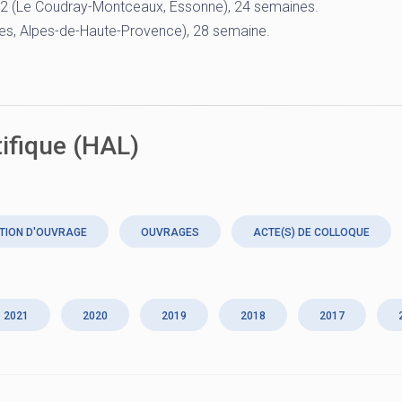
s 2 (Le Coudray-Montceaux, Essonne), 24 semaines.
les, Alpes-de-Haute-Provence), 28 semaine.
tifique (HAL)
TION D'OUVRAGE
OUVRAGES
ACTE(S) DE COLLOQUE
2021
2020
2019
2018
2017