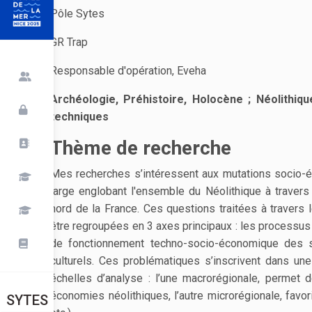
Pôle Sytes
GR Trap
Responsable d'opération, Eveha
Archéologie, Préhistoire, Holocène ; Néolithiq
techniques
Thème de recherche
Mes recherches s’intéressent aux mutations socio
large englobant l'ensemble du Néolithique à travers
nord de la France. Ces questions traitées à travers
être regroupées en 3 axes principaux : les processus
de fonctionnement techno-socio-économique des s
culturels. Ces problématiques s’inscrivent dans une
échelles d’analyse : l’une macrorégionale, permet 
économies néolithiques, l’autre microrégionale, favor
SYTES