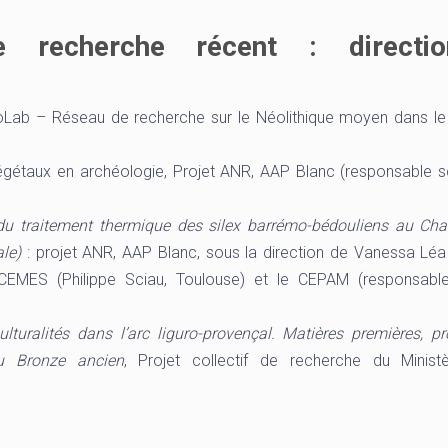
e recherche récent : directi
Lab – Réseau de recherche sur le Néolithique moyen dans le
taux en archéologie, Projet ANR, AAP Blanc (responsable sc
du traitement thermique des silex barrémo-bédouliens au Cha
le)
: projet ANR, AAP Blanc, sous la direction de Vanessa Lé
CEMES (Philippe Sciau, Toulouse) et le CEPAM (responsable
rculturalités dans l’arc liguro-provençal. Matières premières, p
du Bronze ancien
, Projet collectif de recherche du Minist