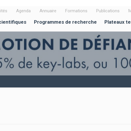
ités
Agenda
Annuaire
Formations
Publications
M
cientifiques
Programmes de recherche
Plateaux t