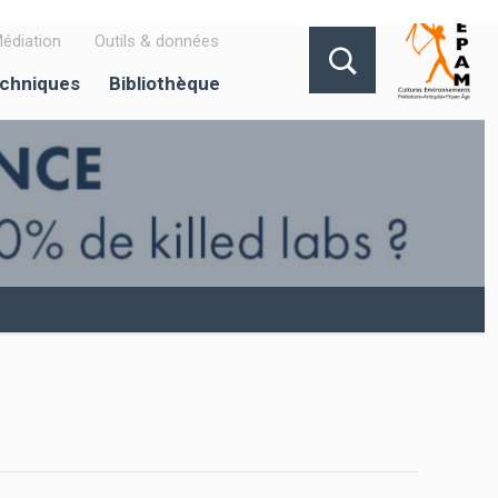
édiation
Outils & données
echniques
Bibliothèque