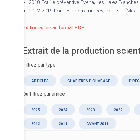
2018 Fouille préventive Eveha, Les Haies Blanche
2012-2019 Fouilles programmées, Pertus II (Méail
Bibliographie au format PDF
Extrait de la production scien
Filtrez par type
ARTICLES
CHAPITRES D'OUVRAGE
DIREC
Ou filtrez par année
2025
2024
2023
2022
2012
2011
AVANT 2011