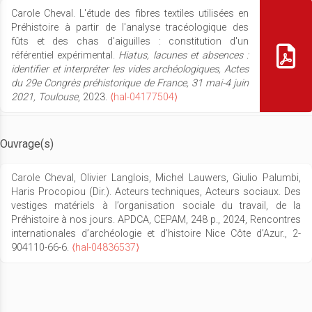
Carole Cheval. L'étude des fibres textiles utilisées en
Préhistoire à partir de l'analyse tracéologique des
fûts et des chas d'aiguilles : constitution d'un
référentiel expérimental.
Hiatus, lacunes et absences :
identifier et interpréter les vides archéologiques, Actes
du 29e Congrès préhistorique de France, 31 mai-4 juin
2021, Toulouse
, 2023.
⟨hal-04177504⟩
Ouvrage(s)
Carole Cheval, Olivier Langlois, Michel Lauwers, Giulio Palumbi,
Haris Procopiou (Dir.). Acteurs techniques, Acteurs sociaux. Des
vestiges matériels à l’organisation sociale du travail, de la
Préhistoire à nos jours. APDCA, CEPAM, 248 p., 2024, Rencontres
internationales d’archéologie et d’histoire Nice Côte d’Azur., 2-
904110-66-6.
⟨hal-04836537⟩