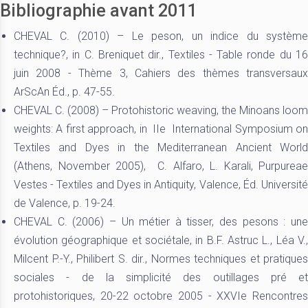
Bibliographie avant 2011
CHEVAL C. (2010) – Le peson, un indice du système
technique?, in C. Breniquet dir., Textiles - Table ronde du 16
juin 2008 - Thème 3, Cahiers des thèmes transversaux
ArScAn Éd., p. 47-55.
CHEVAL C. (2008) – Protohistoric weaving, the Minoans loom
weights: A first approach, in IIe International Symposium on
Textiles and Dyes in the Mediterranean Ancient World
(Athens, November 2005), C. Alfaro, L. Karali, Purpureae
Vestes - Textiles and Dyes in Antiquity, Valence, Éd. Université
de Valence, p. 19-24.
CHEVAL C. (2006) – Un métier à tisser, des pesons : une
évolution géographique et sociétale, in B.F. Astruc L., Léa V.,
Milcent P.-Y., Philibert S. dir., Normes techniques et pratiques
sociales - de la simplicité des outillages pré et
protohistoriques, 20-22 octobre 2005 - XXVIe Rencontres