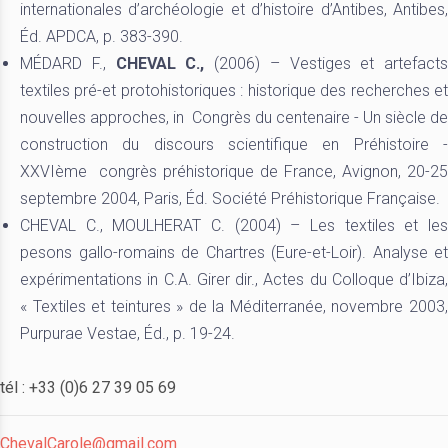
internationales d’archéologie et d’histoire d’Antibes, Antibes,
Éd. APDCA, p. 383-390.
MÉDARD F.,
CHEVAL C.,
(2006) – Vestiges et artefacts
textiles pré-et protohistoriques : historique des recherches et
nouvelles approches, in Congrès du centenaire - Un siècle de
construction du discours scientifique en Préhistoire -
XXVIème congrès préhistorique de France, Avignon, 20-25
septembre 2004, Paris, Éd. Société Préhistorique Française.
CHEVAL C., MOULHERAT C. (2004) – Les textiles et les
pesons gallo-romains de Chartres (Eure-et-Loir). Analyse et
expérimentations in C.A. Girer dir., Actes du Colloque d’Ibiza,
« Textiles et teintures » de la Méditerranée, novembre 2003,
Purpurae Vestae, Éd., p. 19-24.
tél : +33 (0)6 27 39 05 69
ChevalCarole@gmail.com