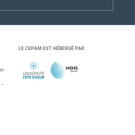
LE CEPAM EST HÉBERGÉ PAR
an
 –