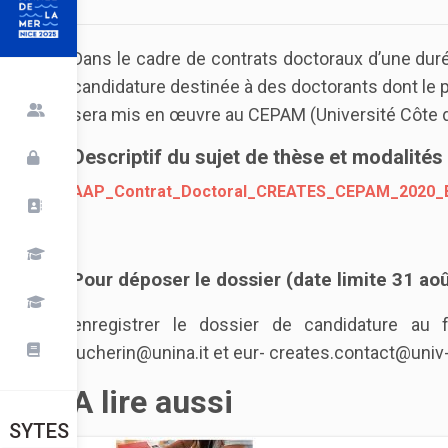
Dans le cadre de contrats doctoraux d’une dure
candidature destinée à des doctorants dont le
sera mis en œuvre au CEPAM (Université Côte 
Descriptif du sujet de thèse et modalités
AAP_Contrat_Doctoral_CREATES_CEPAM_2020_
Pour déposer le dossier (date limite 31 ao
enregistrer le dossier de candidature au 
lucherin@unina.it et eur- creates.contact@univ
A lire aussi
SYTES