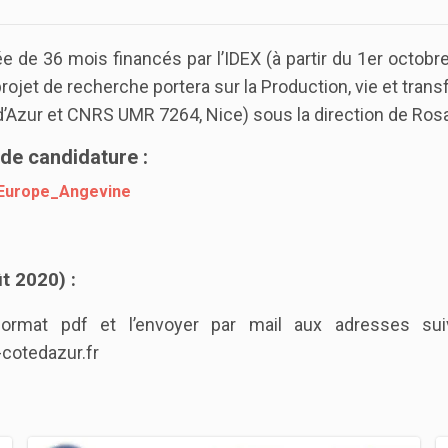
́e de 36 mois financés par l’IDEX (à partir du 1er oct
 projet de recherche portera sur la Production, vie et tra
d’Azur et CNRS UMR 7264, Nice) sous la direction de Rosa
 de candidature :
Europe_Angevine
ût 2020) :
format pdf et l’envoyer par mail aux adresses suiva
-cotedazur.fr