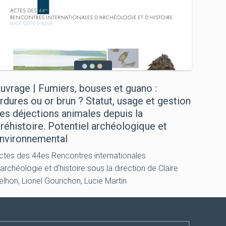
uvrage | Fumiers, bouses et guano :
rdures ou or brun ? Statut, usage et gestion
es déjections animales depuis la
réhistoire. Potentiel archéologique et
nvironnemental
ctes des 44es Rencontres internationales
’archéologie et d’histoire sous la direction de Claire
elhon, Lionel Gourichon, Lucie Martin