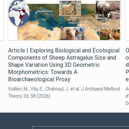
Article | Exploring Biological and Ecological
O
Components of Sheep Astragalus Size and
o
Shape Variation Using 3D Geometric
d
Morphometrics: Towards A
P
Bioarchaeological Proxy
e
Vuillien, M., Vila, E., Chahoud, J. et al. J Archaeol Method
A
Theory 33, 58 (2026).
d
D