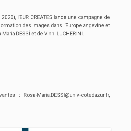
obre 2020), l’EUR CREATES lance une campagne de
nsformation des images dans l’Europe angevine et
 Maria DESSÌ et de Vinni LUCHERINI.
ntes : Rosa-Maria.DESSI@univ-cotedazur.fr,