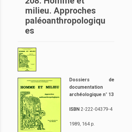
208. Homme et
milieu. Approches
paléoanthropologiqu
es
Dossiers de
documentation
archéologique n° 13
ISBN
2-222-04379-4
1989, 164 p.