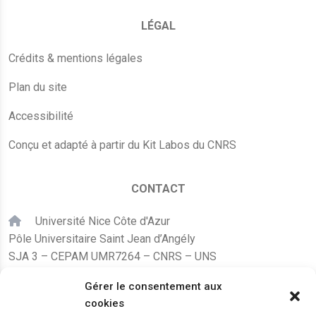
LÉGAL
Crédits & mentions légales
Plan du site
Accessibilité
Conçu et adapté à partir du Kit Labos du CNRS
CONTACT
Université Nice Côte d'Azur
Pôle Universitaire Saint Jean d’Angély
SJA 3 – CEPAM UMR7264 – CNRS – UNS
24, avenue des Diables Bleus
Gérer le consentement aux
F – 06300 Nice
cookies