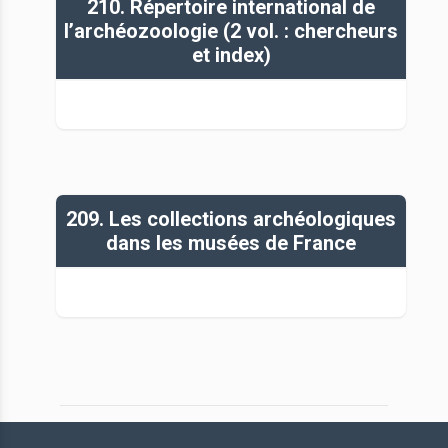
210. Répertoire international de
l’archéozoologie (2 vol. : chercheurs
et index)
209. Les collections archéologiques
dans les musées de France