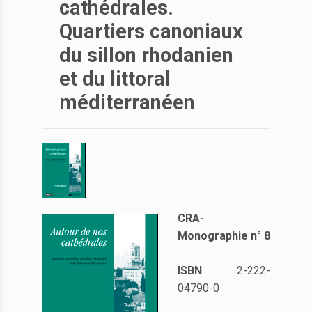
cathédrales.
Quartiers canoniaux
du sillon rhodanien
et du littoral
méditerranéen
CRA-
Monographie n° 8
ISBN
2-222-
04790-0