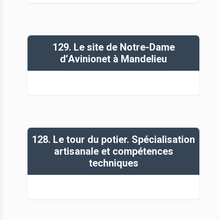
129. Le site de Notre-Dame
d’Avinionet à Mandelieu
128. Le tour du potier. Spécialisation
artisanale et compétences
techniques