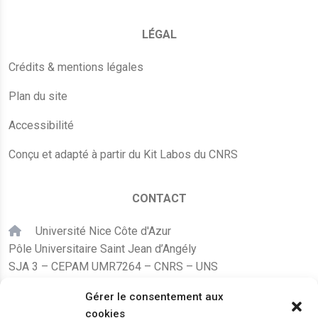
LÉGAL
Crédits & mentions légales
Plan du site
Accessibilité
Conçu et adapté à partir du Kit Labos du CNRS
CONTACT
Université Nice Côte d'Azur
Pôle Universitaire Saint Jean d’Angély
SJA 3 – CEPAM UMR7264 – CNRS – UNS
24, avenue des Diables Bleus
Gérer le consentement aux
F – 06300 Nice
cookies