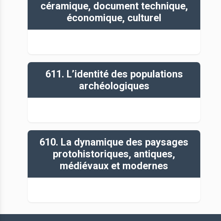
céramique, document technique,
économique, culturel
611. L’identité des populations
archéologiques
610. La dynamique des paysages
protohistoriques, antiques,
médiévaux et modernes