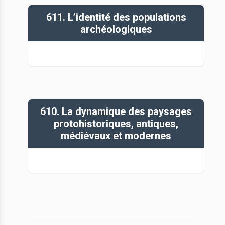
611. L’identité des populations
archéologiques
610. La dynamique des paysages
protohistoriques, antiques,
médiévaux et modernes