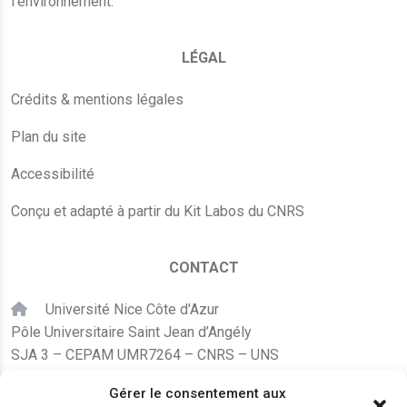
l’environnement.
LÉGAL
Crédits & mentions légales
Plan du site
Accessibilité
Conçu et adapté à partir du Kit Labos du CNRS
CONTACT
Université Nice Côte d'Azur
Pôle Universitaire Saint Jean d’Angély
SJA 3 – CEPAM UMR7264 – CNRS – UNS
24, avenue des Diables Bleus
Gérer le consentement aux
F – 06300 Nice