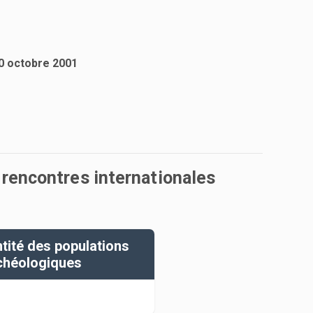
20 octobre 2001
 rencontres internationales
ntité des populations
chéologiques