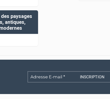
e des paysages
s, antiques,
 modernes
Adresse
E-
mail
*