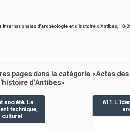
 internationales d’archéologie et d’histoire d’Antibes, 18-
tres pages dans la catégorie «Actes des
’histoire d’Antibes»
et société. La
611. L’ide
nt technique,
ar
culturel