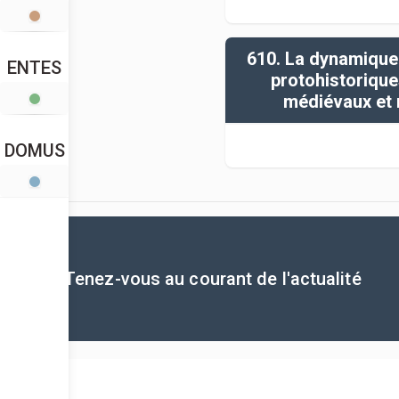
610. La dynamiqu
ENTES
protohistorique
médiévaux et
DOMUS
Tenez-vous au courant de l'actualité