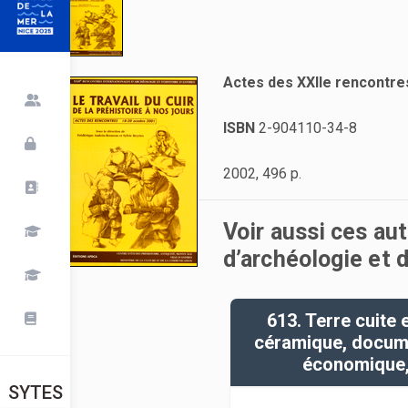
Actes des XXIIe rencontres
ISBN
2-904110-34-8
2002, 496 p.
Voir aussi ces au
d’archéologie et d
613. Terre cuite 
céramique, docume
économique, 
SYTES