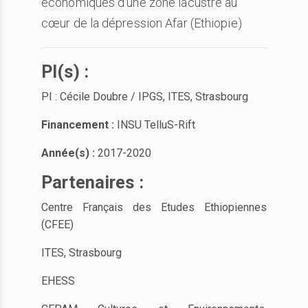
économiques d’une zone lacustre au
cœur de la dépression Afar (Ethiopie)
PI(s) :
PI : Cécile Doubre / IPGS, ITES, Strasbourg
Financement :
INSU TelluS-Rift
Année(s) :
2017-2020
Partenaires :
Centre Français des Etudes Ethiopiennes
(CFEE)
ITES, Strasbourg
EHESS