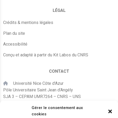
LÉGAL
Crédits & mentions légales
Plan du site
Accessibilité
Conçu et adapté à partir du Kit Labos du CNRS
CONTACT
Université Nice Côte d'Azur
Pôle Universitaire Saint Jean d’Angély
SJA 3 – CEPAM UMR7264 – CNRS – UNS
24, avenue des Diables Bleus
Gérer le consentement aux
F – 06300 Nice
cookies