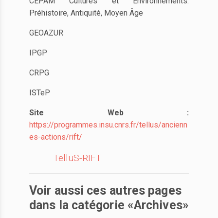
CEPAM Cultures et Environnements.
Préhistoire, Antiquité, Moyen Âge
GEOAZUR
IPGP
CRPG
ISTeP
Site Web :
https://programmes.insu.cnrs.fr/tellus/ancienn
es-actions/rift/
TelluS-RIFT
Voir aussi ces autres pages
dans la catégorie «Archives»