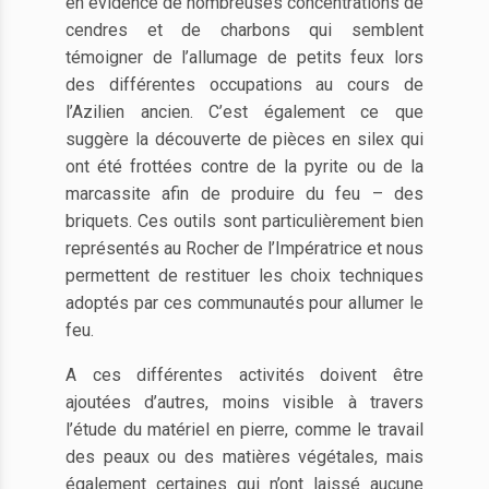
en évidence de nombreuses concentrations de
cendres et de charbons qui semblent
témoigner de l’allumage de petits feux lors
des différentes occupations au cours de
l’Azilien ancien. C’est également ce que
suggère la découverte de pièces en silex qui
ont été frottées contre de la pyrite ou de la
marcassite afin de produire du feu – des
briquets. Ces outils sont particulièrement bien
représentés au Rocher de l’Impératrice et nous
permettent de restituer les choix techniques
adoptés par ces communautés pour allumer le
feu.
A ces différentes activités doivent être
ajoutées d’autres, moins visible à travers
l’étude du matériel en pierre, comme le travail
des peaux ou des matières végétales, mais
également certaines qui n’ont laissé aucune