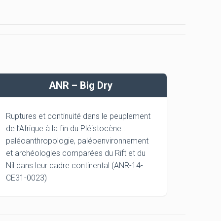
ANR – Big Dry
Ruptures et continuité dans le peuplement
de l’Afrique à la fin du Pléistocène :
paléoanthropologie, paléoenvironnement
et archéologies comparées du Rift et du
Nil dans leur cadre continental (ANR-14-
CE31-0023)