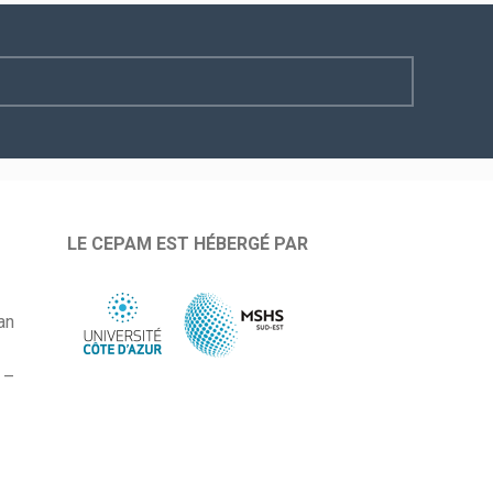
LE CEPAM EST HÉBERGÉ PAR
an
 –