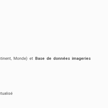
ntinent, Monde) et
Base de données imageries
tualisé