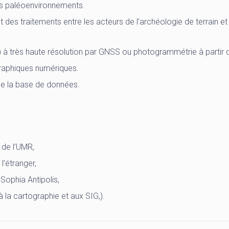
des paléoenvironnements.
des traitements entre les acteurs de l’archéologie de terrain et
à très haute résolution par GNSS ou photogrammétrie à partir de
raphiques numériques.
de la base de données.
 de l’UMR,
l’étranger,
 Sophia Antipolis,
à la cartographie et aux SIG,).