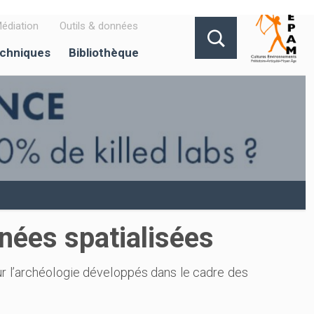
édiation
Outils & données
echniques
Bibliothèque
nées spatialisées
ur l’archéologie développés dans le cadre des