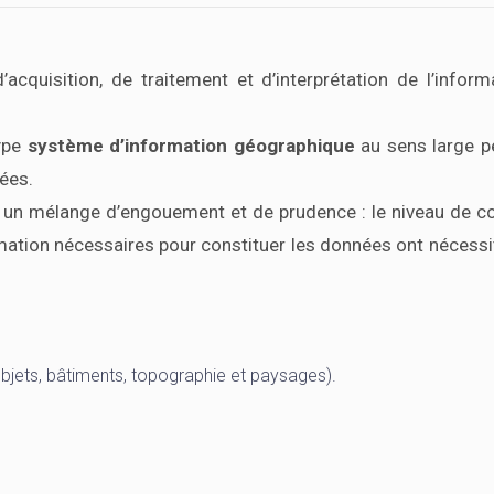
quisition, de traitement et d’interprétation de l’inform
type
système d’information géographique
au sens large p
ées.
 un mélange d’engouement et de prudence : le niveau de co
rmation nécessaires pour constituer les données ont nécessi
(objets, bâtiments, topographie et paysages).