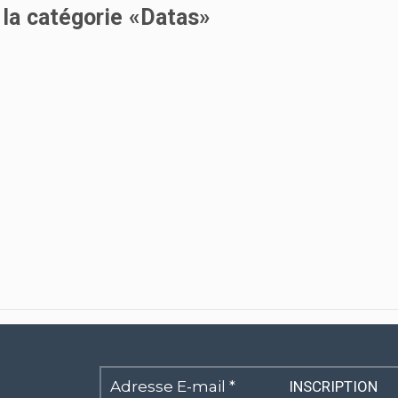
 la catégorie «Datas»
Adresse