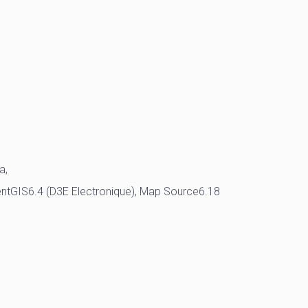
a,
rpentGIS6.4 (D3E Electronique), Map Source6.18