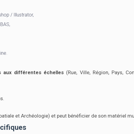
p / Illustrator,
DBAS,
ine.
aux différentes échelles
(Rue, Ville, Région, Pays, Co
s.
atiale et Archéologie) et peut bénéficier de son matériel mu
cifiques