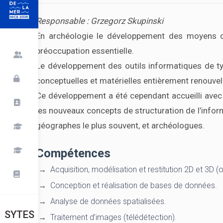
Responsable : Grzegorz Skupinski
En archéologie le développement des moyens d’ac
préoccupation essentielle.
Le développement des outils informatiques de 
conceptuelles et matérielles entièrement renouvel
Ce développement a été cependant accueilli avec
les nouveaux concepts de structuration de l’info
géographes le plus souvent, et archéologues.
Compétences
Acquisition, modélisation et restitution 2D et 3D 
Conception et réalisation de bases de données.
Analyse de données spatialisées.
SYTES
Traitement d’images (télédétection).