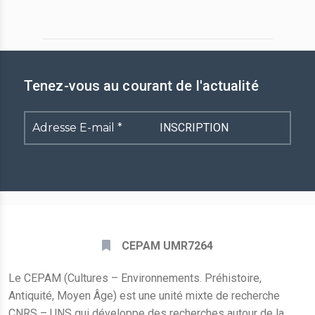
Tenez-vous au courant de l'actualité
Adresse
E-
mail
*
CEPAM UMR7264
Le CEPAM (Cultures – Environnements. Préhistoire,
Antiquité, Moyen Âge) est une unité mixte de recherche
CNRS – UNS qui développe des recherches autour de la