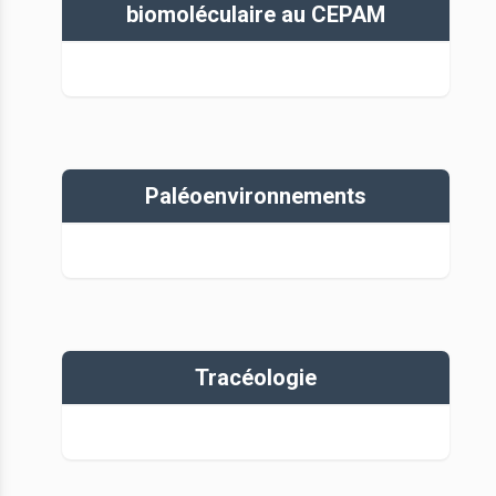
biomoléculaire au CEPAM
Paléoenvironnements
Tracéologie