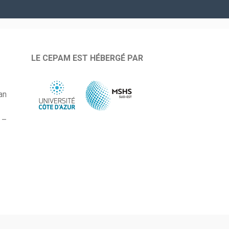
LE CEPAM EST HÉBERGÉ PAR
an
 –