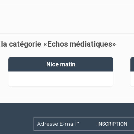
s la catégorie «Echos médiatiques»
Nice matin
Adresse
E-