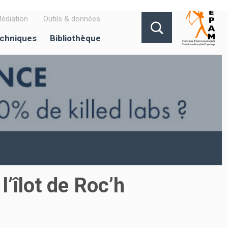
édiation
Outils & données
echniques
Bibliothèque
l’îlot de Roc’h