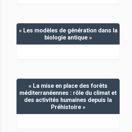
« Les modèles de génération dans la
biologie antique »
« La mise en place des forêts
méditerranéennes : rôle du climat et
des activités humaines depuis la
Préhistoire »