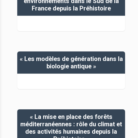
environnements dans le Sud de la
France depuis la Préhistoire
« Les modèles de génération dans la
biologie antique »
« La mise en place des forêts
méditerranéennes : rôle du climat et
des activités humaines depuis la