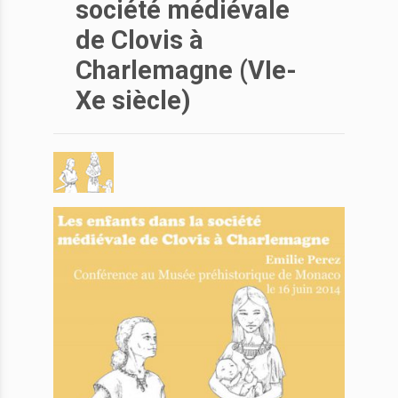
société médiévale
de Clovis à
Charlemagne (VIe-
Xe siècle)