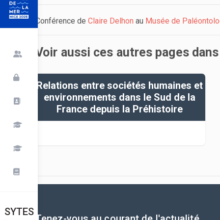
Conférence de
Claire Delhon
au
Musée de Paléontolo
Voir aussi ces autres pages dans
Relations entre sociétés humaines et
environnements dans le Sud de la
France depuis la Préhistoire
SYTES
Tenez-vous au courant de l'actualité