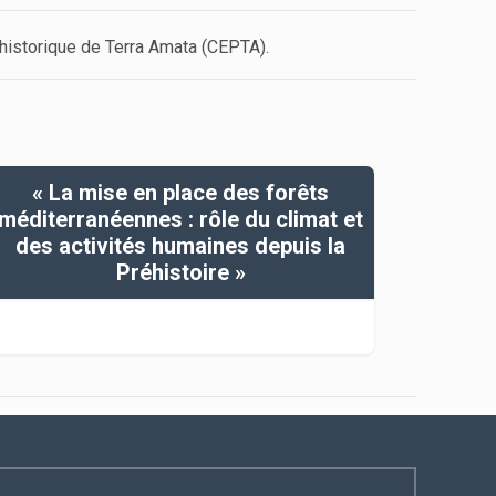
historique de Terra Amata (CEPTA).
« La mise en place des forêts
méditerranéennes : rôle du climat et
des activités humaines depuis la
Préhistoire »