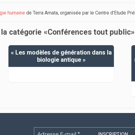
gie humaine
de Terra Amata, organisée par le Centre d’Etude Pré
 la catégorie «Conférences tout public»
« Les modèles de génération dans la
biologie antique »
Adresse