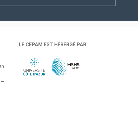
LE CEPAM EST HÉBERGÉ PAR
an
 –