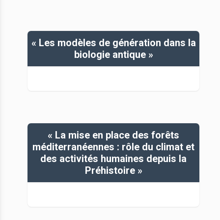
« Les modèles de génération dans la
biologie antique »
« La mise en place des forêts
méditerranéennes : rôle du climat et
des activités humaines depuis la
Préhistoire »