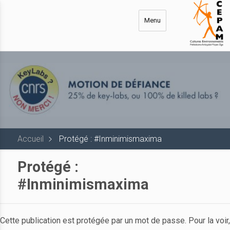
Aller
au
Menu
contenu
principal
Accueil
Protégé : #Inminimismaxima
Protégé :
#Inminimismaxima
Cette publication est protégée par un mot de passe. Pour la voir,