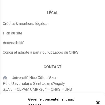
LÉGAL
Crédits & mentions légales
Plan du site
Accessibilité
Conçu et adapté à partir du Kit Labos du CNRS
CONTACT
Université Nice Côte d'Azur
Pôle Universitaire Saint Jean d’Angély
SJA 3 – CEPAM UMR7264 – CNRS – UNS
24, avenue des Diables Bleus
Gérer le consentement aux
F – 06300 Nice