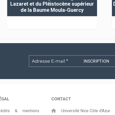
Lazaret et du Pléistocène supérieur
de la Baume Moula-Guercy
Adresse
E-
mail
*
ÉGAL
CONTACT
rédits & mentions
Université Nice Côte d'Azur