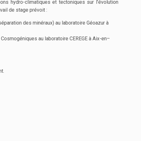
ons hydro-climatiques et tectoniques sur l’évolution
ail de stage prévoit :
séparation des minéraux) au laboratoire Géoazur à
des Cosmogéniques au laboratoire CEREGE à Aix-en–
t.