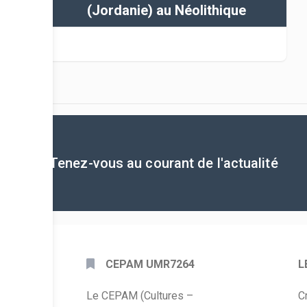
(Jordanie) au Néolithique
Tenez-vous au courant de l'actualité
CEPAM UMR7264
L
Le CEPAM (Cultures –
C