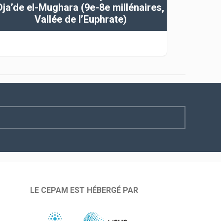
Dja’de el-Mughara (9e-8e millénaires,
Vallée de l’Euphrate)
LE CEPAM EST HÉBERGÉ PAR