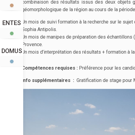
combinaison des résultats issus des deux objets géo
géomorphologique de la région au cours de la période
Un mois de suivi formation à la recherche sur le suje
ENTES
Sophia Antipolis.
Un mois de manipes de préparation des échantillons 
Provence.
DOMUS
Un mois d’interprétation des résultats + formation à 
Compétences requises :
Préférence pour les candid
Info supplémentaires :
Gratification de stage pour