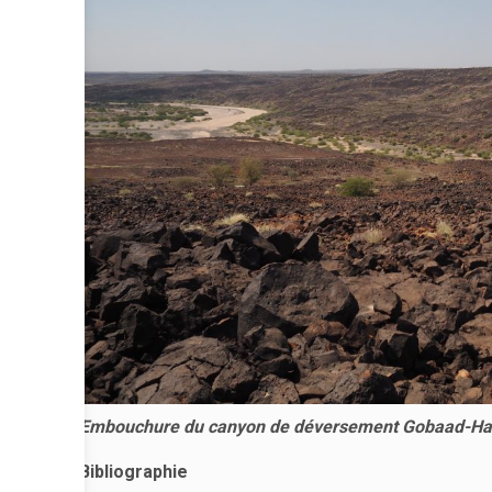
Embouchure du canyon de déversement Gobaad-Hanlé à
Bibliographie