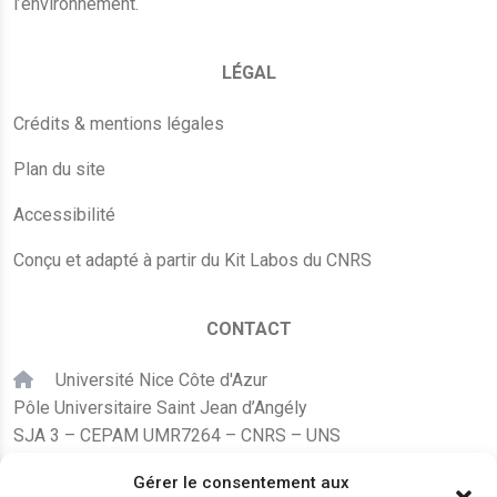
l’environnement.
LÉGAL
Crédits & mentions légales
Plan du site
Accessibilité
Conçu et adapté à partir du Kit Labos du CNRS
CONTACT
Université Nice Côte d'Azur
Pôle Universitaire Saint Jean d’Angély
SJA 3 – CEPAM UMR7264 – CNRS – UNS
24, avenue des Diables Bleus
Gérer le consentement aux
F – 06300 Nice