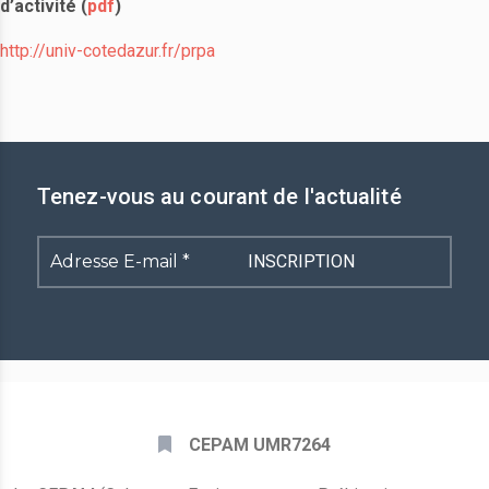
d’activité (
pdf
)
http://univ-cotedazur.fr/prpa
Tenez-vous au courant de l'actualité
Adresse
E-
mail
*
CEPAM UMR7264