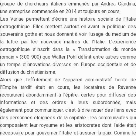
groupe de chercheurs italiens emmenés par Andrea Giardina,
une entreprise commencée en 2014 et toujours en cours.
Les Variae permettent d’écrire une histoire sociale de l’Italie
ostrogothique. Elles mettent surtout en avant la politique des
souverains goths et nous donnent à voir l’usage du medium de
la lettre par les nouveaux maîtres de l’Italie. L’expérience
ostrogothique s’inscrit dans la « Transformation du monde
romain » (300-900) que Walter Pohl définit entre autres comme
un temps d’innovations diverses en Europe occidentale et de
diffusion du christianisme.
Alors que l’effritement de l’appareil administratif hérité de
l’Empire tardif était en cours, les locataires de Ravenne
recoururent abondamment à l’épître, certes pour diffuser des
informations et des ordres à leurs subordonnés, mais
également pour communiquer, c’est-à-dire nouer des liens avec
des personnes éloignées de la capitale : les communautés qui
composaient leur royaume et les aristocrates dont l’aide était
nécessaire pour gouverner l’Italie et assurer la paix. Comme le