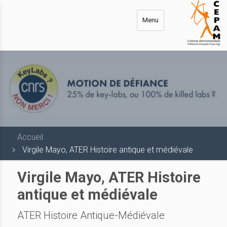
Aller
au
Menu
contenu
principal
Accueil
Virgile Mayo, ATER Histoire antique et médiévale
Virgile Mayo, ATER Histoire
antique et médiévale
ATER Histoire Antique-Médiévale