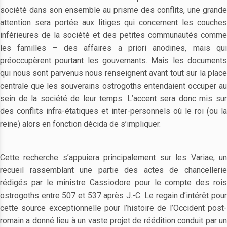
société dans son ensemble au prisme des conflits, une grande
attention sera portée aux litiges qui concernent les couches
inférieures de la société et des petites communautés comme
les familles – des affaires a priori anodines, mais qui
préoccupèrent pourtant les gouvernants. Mais les documents
qui nous sont parvenus nous renseignent avant tout sur la place
centrale que les souverains ostrogoths entendaient occuper au
sein de la société de leur temps. L’accent sera donc mis sur
des conflits infra-étatiques et inter-personnels où le roi (ou la
reine) alors en fonction décida de s’impliquer.
Cette recherche s’appuiera principalement sur les Variae, un
recueil rassemblant une partie des actes de chancellerie
rédigés par le ministre Cassiodore pour le compte des rois
ostrogoths entre 507 et 537 après J.-C. Le regain d’intérêt pour
cette source exceptionnelle pour l’histoire de l’Occident post-
romain a donné lieu à un vaste projet de réédition conduit par un