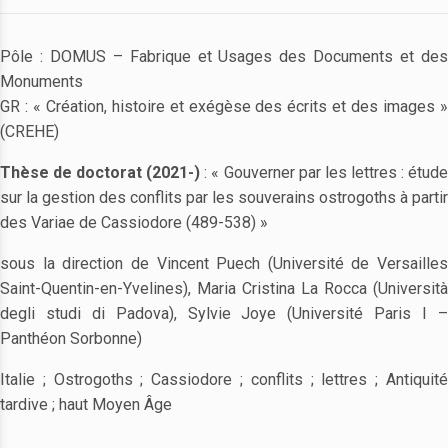
Pôle : DOMUS – Fabrique et Usages des Documents et des
Monuments
GR : « Création, histoire et exégèse des écrits et des images »
(CREHE)
Thèse de doctorat (2021-)
: « Gouverner par les lettres : étud
sur la gestion des conflits par les souverains ostrogoths à partir
des Variae de Cassiodore (489-538) »
sous la direction de Vincent Puech (Université de Versailles
Saint-Quentin-en-Yvelines), Maria Cristina La Rocca (Università
degli studi di Padova), Sylvie Joye (Université Paris I –
Panthéon Sorbonne)
Italie ; Ostrogoths ; Cassiodore ; conflits ; lettres ; Antiquité
tardive ; haut Moyen Âge