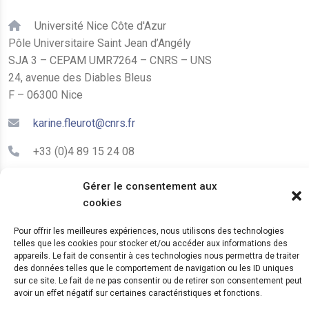
Université Nice Côte d'Azur
Pôle Universitaire Saint Jean d’Angély
SJA 3 – CEPAM UMR7264 – CNRS – UNS
24, avenue des Diables Bleus
F – 06300 Nice
karine.fleurot@cnrs.fr
+33 (0)4 89 15 24 08
Gérer le consentement aux
LE CEPAM EST HÉBERGÉ PAR
cookies
Pour offrir les meilleures expériences, nous utilisons des technologies
telles que les cookies pour stocker et/ou accéder aux informations des
appareils. Le fait de consentir à ces technologies nous permettra de traiter
des données telles que le comportement de navigation ou les ID uniques
sur ce site. Le fait de ne pas consentir ou de retirer son consentement peut
avoir un effet négatif sur certaines caractéristiques et fonctions.