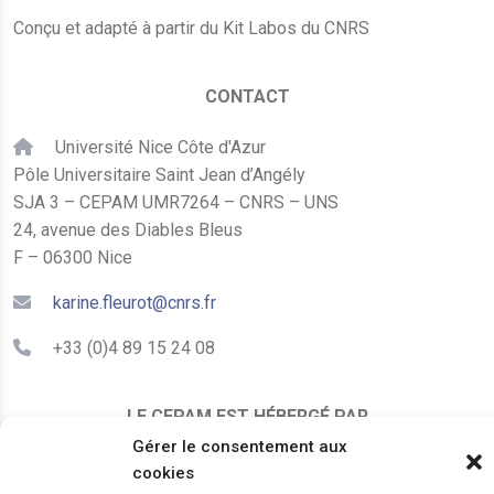
Conçu et adapté à partir du Kit Labos du CNRS
CONTACT
Université Nice Côte d'Azur
Pôle Universitaire Saint Jean d’Angély
SJA 3 – CEPAM UMR7264 – CNRS – UNS
24, avenue des Diables Bleus
F – 06300 Nice
karine.fleurot@cnrs.fr
+33 (0)4 89 15 24 08
LE CEPAM EST HÉBERGÉ PAR
Gérer le consentement aux
cookies