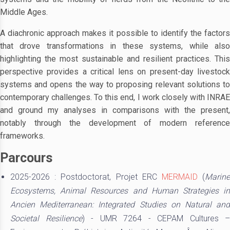
Middle Ages.
A diachronic approach makes it possible to identify the factors
that drove transformations in these systems, while also
highlighting the most sustainable and resilient practices. This
perspective provides a critical lens on present-day livestock
systems and opens the way to proposing relevant solutions to
contemporary challenges. To this end, I work closely with INRAE
and ground my analyses in comparisons with the present,
notably through the development of modern reference
frameworks.
Parcours
2025-2026 : Postdoctorat, Projet ERC
MERMAID
(
Marin
Ecosystems, Animal Resources and Human Strategies in
Ancien Mediterranean: Integrated Studies on Natural and
Societal Resilience
) - UMR 7264 - CEPAM Cultures –