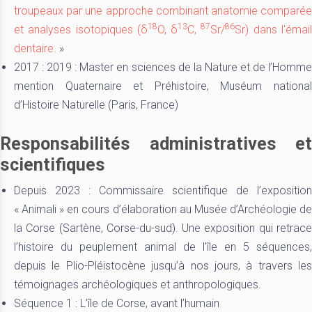
troupeaux par une approche combinant anatomie comparée
18
13
87
86
et analyses isotopiques (δ
O, δ
C,
Sr/
Sr) dans l'émai
dentaire.
»
2017 : 2019 : Master en sciences de la Nature et de l’Homme
mention Quaternaire et Préhistoire, Muséum national
d’Histoire Naturelle (Paris, France)
Responsabilités administratives et
scientifiques
Depuis 2023 : Commissaire scientifique de l’exposition
« Animali » en cours d’élaboration au Musée d’Archéologie de
la Corse (Sartène, Corse-du-sud). Une exposition qui retrace
l’histoire du peuplement animal de l’île en 5 séquences,
depuis le Plio-Pléistocène jusqu’à nos jours, à travers les
témoignages archéologiques et anthropologiques.
Séquence 1 : L’île de Corse, avant l’humain