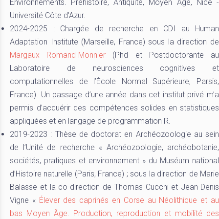
Environnements. Préhistoire, Antiquité, Moyen Âge, Nice -
Université Côte d'Azur.
2024-2025 : Chargée de recherche en CDI au Human
Adaptation Institute (Marseille, France) sous la direction de
Margaux Romand-Monnier
(Phd et Postdoctorante a
Laboratoire de neurosciences cognitives et
computationnelles de l’École Normal Supérieure, Parsis,
France). Un passage d’une année dans cet institut privé m’a
permis d’acquérir des compétences solides en statistiques
appliquées et en langage de programmation R.
2019-2023 : Thèse de doctorat en Archéozoologie au sein
de l’Unité de recherche « Archéozoologie, archéobotanie,
sociétés, pratiques et environnement » du Muséum national
d’Histoire naturelle (Paris, France) ; sous la direction de Marie
Balasse et la co-direction de Thomas Cucchi et Jean-Denis
Vigne «
Élever des caprinés en Corse au Néolithique et a
bas Moyen Âge. Production, reproduction et mobilité des