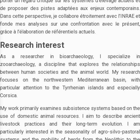
porter un regard critique sur les systèmes d’élevage actuels et
de proposer des pistes adaptées aux enjeux contemporains.
Dans cette perspective, je collabore étroitement avec l’INRAE et
fonde mes analyses sur une confrontation avec le présent,
grâce à l’élaboration de référentiels actuels.
Research interest
As a researcher in bioarchaeology, I specialize in
zooarchaeology, a discipline that explores the relationships
between human societies and the animal world. My research
focuses on the northwestern Mediterranean basin, with
particular attention to the Tyrrhenian islands and especially
Corsica.
My work primarily examines subsistence systems based on the
use of domestic animal resources. I aim to describe ancient
livestock practices and their long-term evolution. I am
particularly interested in the seasonality of agro-silvo-pastoral
systems and the mobility of herds from the Neolithic to the