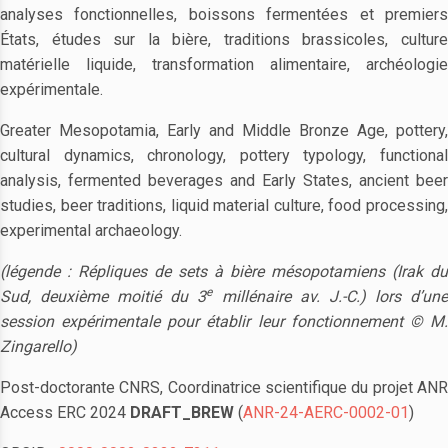
analyses fonctionnelles, boissons fermentées et premiers
États, études sur la bière, traditions brassicoles, culture
matérielle liquide, transformation alimentaire, archéologie
expérimentale.
Greater Mesopotamia, Early and Middle Bronze Age, pottery,
cultural dynamics, chronology, pottery typology, functional
analysis, fermented beverages and Early States, ancient beer
studies, beer traditions, liquid material culture, food processing,
experimental archaeology.
(légende : Répliques de sets à bière mésopotamiens (Irak du
e
Sud, deuxième moitié du 3
millénaire av. J.-C.) lors d’un
session expérimentale pour établir leur fonctionnement © M.
Zingarello)
Post-doctorante CNRS, Coordinatrice scientifique du projet ANR
Access ERC 2024
DRAFT_BREW
(
ANR-24-AERC-0002-01
)