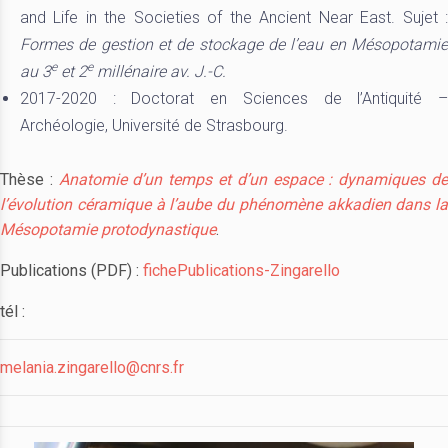
and Life in the Societies of the Ancient Near East. Sujet :
Formes de gestion et de stockage de l’eau en Mésopotamie
e
e
au 3
et 2
millénaire av. J.-C.
2017-2020 : Doctorat en Sciences de l’Antiquité –
Archéologie, Université de Strasbourg.
Thèse :
Anatomie d’un temps et d’un espace : dynamiques d
l’évolution céramique à l’aube du phénomène akkadien dans la
Mésopotamie protodynastique
.
Publications (PDF) :
fichePublications-Zingarello
tél :
melania.zingarello@cnrs.fr