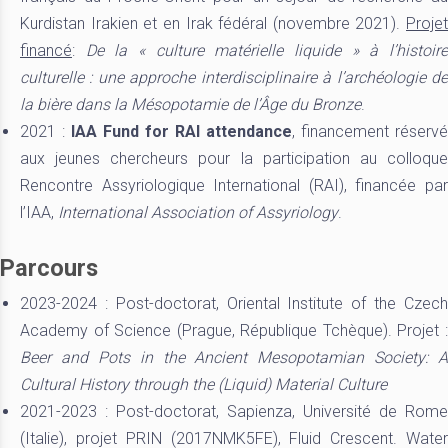
Kurdistan Irakien et en Irak fédéral (novembre 2021).
Projet
financé
:
De la « culture matérielle liquide » à l’histoir
culturelle : une approche interdisciplinaire à l’archéologie de
la bière dans la Mésopotamie de l’Âge du Bronze
.
2021 :
IAA Fund for RAI attendance
, financement réservé
aux jeunes chercheurs pour la participation au colloque
Rencontre Assyriologique International (RAI), financée par
l’IAA,
International Association of Assyriology
.
Parcours
2023-2024 : Post-doctorat, Oriental Institute of the Czech
Academy of Science (Prague, République Tchèque). Projet :
Beer and Pots in the Ancient Mesopotamian Society: A
Cultural History through the (Liquid) Material Culture
2021-2023 : Post-doctorat, Sapienza, Université de Rome
(Italie), projet PRIN (2017NMK5FE), Fluid Crescent. Water