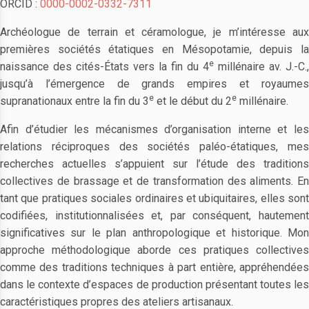
ORCID :
0000-0002-0332-7311
Archéologue de terrain et céramologue, je m’intéresse aux
premières sociétés étatiques en Mésopotamie, depuis la
e
naissance des cités-États vers la fin du 4
millénaire av. J.-C.,
jusqu’à l’émergence de grands empires et royaumes
e
e
supranationaux entre la fin du 3
et le début du 2
millénaire.
Afin d’étudier les mécanismes d’organisation interne et les
relations réciproques des sociétés paléo-étatiques, mes
recherches actuelles s’appuient sur l’étude des traditions
collectives de brassage et de transformation des aliments. En
tant que pratiques sociales ordinaires et ubiquitaires, elles sont
codifiées, institutionnalisées et, par conséquent, hautement
significatives sur le plan anthropologique et historique. Mon
approche méthodologique aborde ces pratiques collectives
comme des traditions techniques à part entière, appréhendées
dans le contexte d’espaces de production présentant toutes les
caractéristiques propres des ateliers artisanaux.