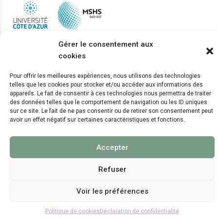
Gérer le consentement aux
cookies
© 2024 Copyright:
CEPAM UMR7264, CNRS, CNRS
WebKit
Pour offrir les meilleures expériences, nous utilisons des technologies
telles que les cookies pour stocker et/ou accéder aux informations des
appareils. Le fait de consentir à ces technologies nous permettra de traiter
des données telles que le comportement de navigation ou les ID uniques
sur ce site. Le fait de ne pas consentir ou de retirer son consentement peut
avoir un effet négatif sur certaines caractéristiques et fonctions.
Accepter
Refuser
Voir les préférences
Politique de cookies
Déclaration de confidentialité