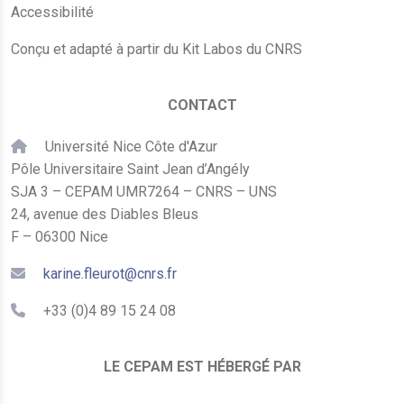
Accessibilité
Conçu et adapté à partir du Kit Labos du CNRS
CONTACT
Université Nice Côte d'Azur
Pôle Universitaire Saint Jean d’Angély
SJA 3 – CEPAM UMR7264 – CNRS – UNS
24, avenue des Diables Bleus
F – 06300 Nice
karine.fleurot@cnrs.fr
+33 (0)4 89 15 24 08
LE CEPAM EST HÉBERGÉ PAR