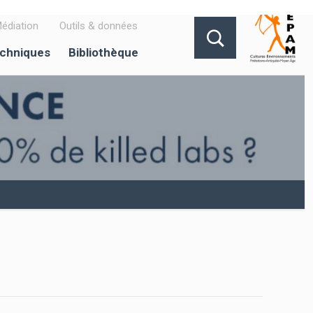
édiation
Outils & données
echniques
Bibliothèque