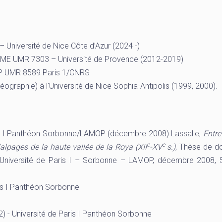
niversité de Nice Côte d’Azur (2024 -)
ME UMR 7303 – Université de Provence (2012-2019)
P UMR 8589 Paris 1/CNRS
graphie) à l'Université de Nice Sophia-Antipolis (1999, 2000).
aris I Panthéon Sorbonne/LAMOP (décembre 2008) Lassalle,
Entre
e
e
d’alpages de la haute vallée de la Roya (XII
-XV
s.)
, Thèse de d
, Université de Paris I – Sorbonne – LAMOP, décembre 2008,
ris I Panthéon Sorbonne
2) - Université de Paris I Panthéon Sorbonne