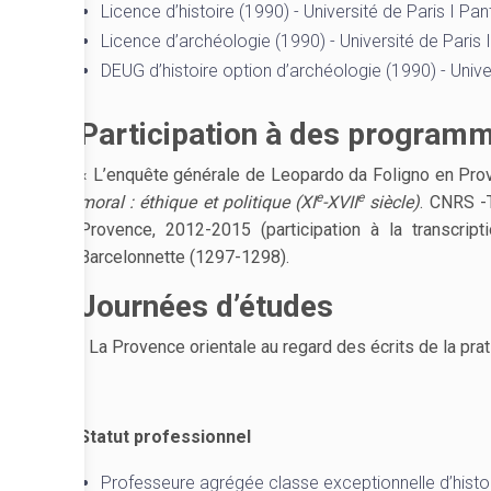
Licence d’histoire (1990) - Université de Paris I P
Licence d’archéologie (1990) - Université de Pari
DEUG d’histoire option d’archéologie (1990) - Univ
Participation à des programm
« L’enquête générale de Leopardo da Foligno en Pro
e
e
moral : éthique et politique (XI
-XVII
siècle)
. CNRS -
Provence, 2012-2015 (participation à la transcrip
Barcelonnette (1297-1298).
Journées d’études
„ La Provence orientale au regard des écrits de la pratiq
Statut professionnel
Professeure agrégée classe exceptionnelle d’histo