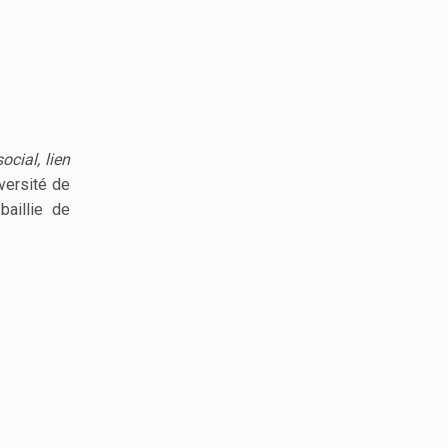
ocial, lien
versité de
baillie de