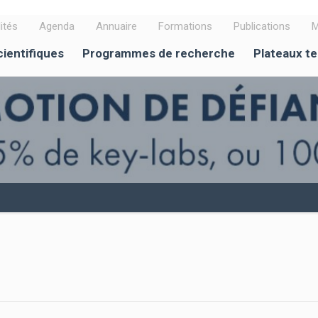
ités
Agenda
Annuaire
Formations
Publications
M
cientifiques
Programmes de recherche
Plateaux t