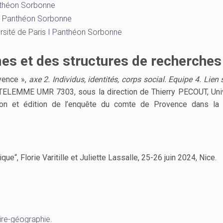
anthéon Sorbonne
s I Panthéon Sorbonne
ersité de Paris I Panthéon Sorbonne
es et des structures de recherches
vence »,
axe 2. Individus, identités, corps social. Equipe 4. Lien s
TELEMME UMR 7303, sous la direction de Thierry PECOUT, Uni
tion et édition de l’enquête du comte de Provence dans la 
ue“, Florie Varitille et Juliette Lassalle, 25-26 juin 2024, Nice.
ire-géographie.