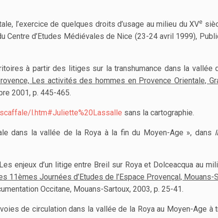
e
ale, l’exercice de quelques droits d’usage au milieu du XV
sièc
du Centre d’Etudes Médiévales de Nice (23-24 avril 1999), Publi
itoires à partir des litiges sur la transhumance dans la vallée 
ovence, Les activités des hommes en Provence Orientale, Gr
re 2001, p. 445-465.
ca/scaffale/l.htm#Juliette%20Lassalle
sans la cartographie.
riale dans la vallée de la Roya à la fin du Moyen-Age », dans
 Les enjeux d’un litige entre Breil sur Roya et Dolceacqua au mi
es 11èmes Journées d’Etudes de l’Espace Provençal, Mouans-S
cumentation Occitane, Mouans-Sartoux, 2003, p. 25-41.
 voies de circulation dans la vallée de la Roya au Moyen-Age à t