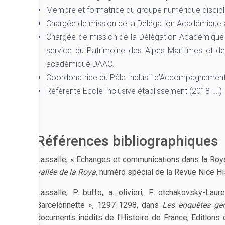
Membre et formatrice du groupe numérique discipli
Chargée de mission de la Délégation Académique 
Chargée de mission de la Délégation Académique à
service du Patrimoine des Alpes Maritimes et d
académique DAAC.
Coordonatrice du Pâle Inclusif d’Accompagnement
Référente Ecole Inclusive établissement (2018-….)
Références bibliographiques
Lassalle, « Echanges et communications dans la Roya
vallée de la Roya
, numéro spécial de la Revue Nice His
Lassalle, P. buffo, a. olivieri, F. otchakovsky-Lau
Barcelonnette », 1297-1298, dans
Les enquêtes gén
documents inédits de l'Histoire de France
, Editions