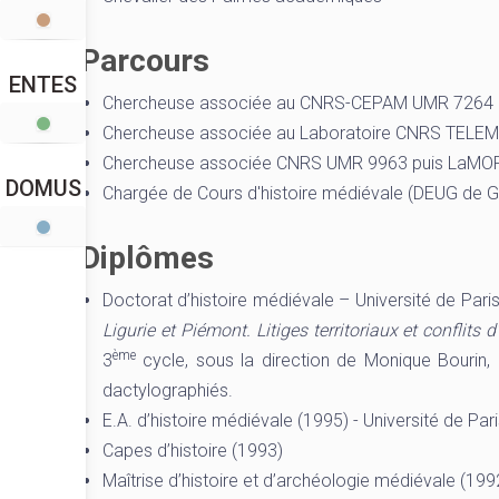
Parcours
ENTES
Chercheuse associée au CNRS-CEPAM UMR 7264 – U
Chercheuse associée au Laboratoire CNRS TELEM
Chercheuse associée CNRS UMR 9963 puis LaMO
DOMUS
Chargée de Cours d'histoire médiévale (DEUG de Géo
Diplômes
Doctorat d’histoire médiévale – Université de P
Ligurie et Piémont. Litiges territoriaux et conflits 
ème
3
cycle, sous la direction de Monique Bourin
dactylographiés.
E.A. d’histoire médiévale (1995) - Université de Pa
Capes d’histoire (1993)
Maîtrise d’histoire et d’archéologie médiévale (199