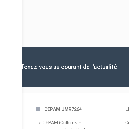
Tenez-vous au courant de l'actualité
CEPAM UMR7264
L
Le CEPAM (Cultures –
C