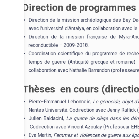
Direction de programmes d
Direction de la mission archéologique des Bey Dağl
avec l’université d’Antalya, en collaboration avec 
Direction de la mission française de Myra-An
reconductible – 2009-2018.
Coordination scientifique du programme de rech
temps de guerre (Antiquité grecque et romain
collaboration avec Nathalie Barrandon (professeure
Thèses en cours (directio
Pierre-Emmanuel Lebonnois,
Le génocide, objet d’
Nantes Université. Codirection avec Jenny Raflick 
Julien Baldacini,
La guerre de siège dans les dé
Codirection avec Vincent Azoulay (Professeur EH
Eva Martin,
Femmes et violences de guerre aux épo