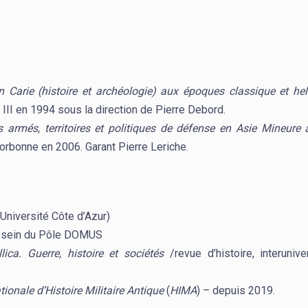
n Carie (histoire et archéologie) aux époques classique et hel
III en 1994 sous la direction de Pierre Debord.
ts armés, territoires et politiques de défense en Asie Mineure 
Sorbonne en 2006. Garant Pierre Leriche.
(Université Côte d’Azur)
 sein du Pôle DOMUS
llica. Guerre, histoire et sociétés
/revue d’histoire, interunive
tionale d’Histoire Militaire Antique
(
HIMA
) – depuis 2019.