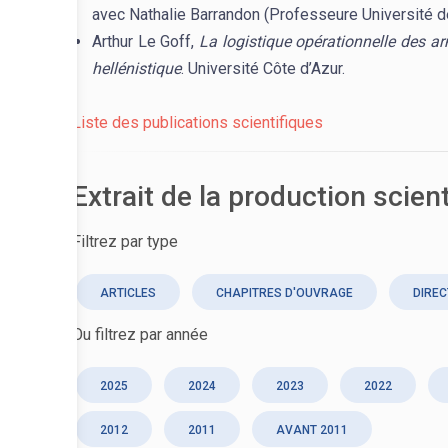
avec Nathalie Barrandon (Professeure Université 
Arthur Le Goff,
La logistique opérationnelle des a
hellénistique
. Université Côte d’Azur.
Liste des publications scientifiques
Extrait de la production scien
Filtrez par type
ARTICLES
CHAPITRES D'OUVRAGE
DIREC
Ou filtrez par année
2025
2024
2023
2022
2012
2011
AVANT 2011