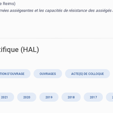
de Reims)
rmées assiégeantes et les capacités de résistance des assiégés 
tifique (HAL)
TION D'OUVRAGE
OUVRAGES
ACTE(S) DE COLLOQUE
2021
2020
2019
2018
2017