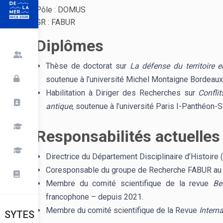
Pôle : DOMUS
GR : FABUR
Diplômes
Thèse de doctorat sur
La défense du territoire e
soutenue à l’université Michel Montaigne Bordeaux 
Habilitation à Diriger des Recherches sur
Confli
antique
, soutenue à l’université Paris I-Panthéon-
Responsabilités actuelles
Directrice du Département Disciplinaire d’Histoire 
Coresponsable du groupe de Recherche FABUR au
Membre du comité scientifique de la revue
Be
francophone – depuis 2021.
Membre du comité scientifique de la Revue
Interna
SYTES