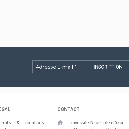
Adresse
E-
mail
*
ÉGAL
CONTACT
rédits & mentions
Université Nice Côte d'Azur