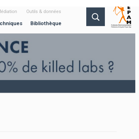
édiation
Outils & données
echniques
Bibliothèque