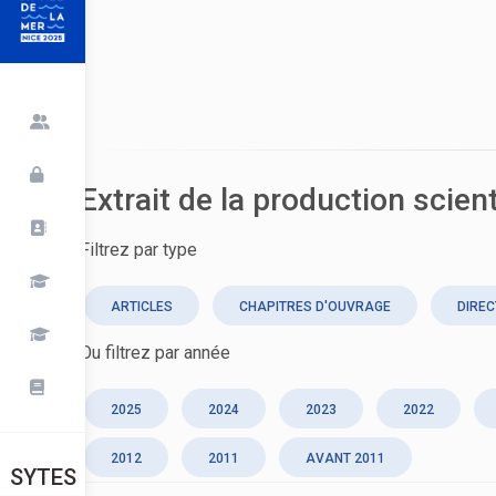
Extrait de la production scien
Filtrez par type
ARTICLES
CHAPITRES D'OUVRAGE
DIREC
Ou filtrez par année
2025
2024
2023
2022
2012
2011
AVANT 2011
SYTES