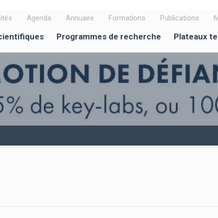
ités
Agenda
Annuaire
Formations
Publications
M
cientifiques
Programmes de recherche
Plateaux t