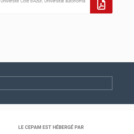
 Université Côte d'Azur; Universitat autònoma
LE CEPAM EST HÉBERGÉ PAR