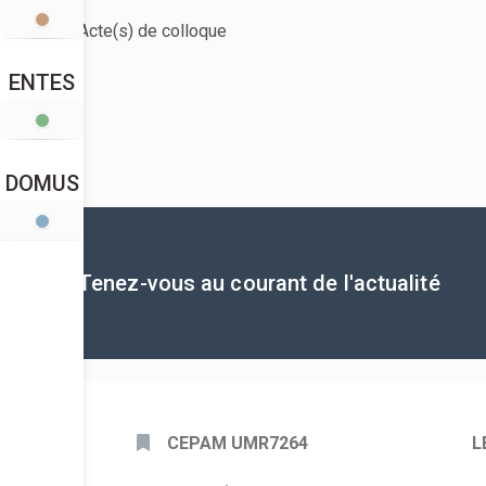
Acte(s) de colloque
ENTES
DOMUS
Tenez-vous au courant de l'actualité
CEPAM UMR7264
L