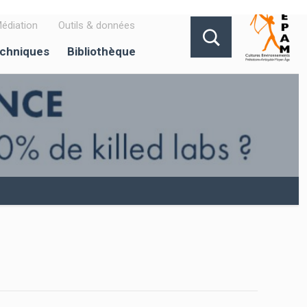
édiation
Outils & données
echniques
Bibliothèque