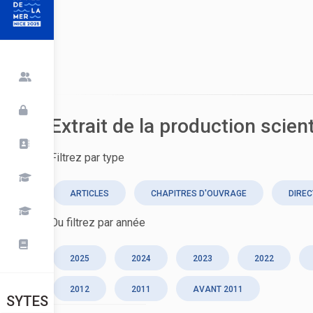
Extrait de la production scien
Filtrez par type
ARTICLES
CHAPITRES D'OUVRAGE
DIREC
Ou filtrez par année
2025
2024
2023
2022
2012
2011
AVANT 2011
SYTES