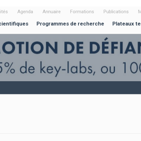
ités
Agenda
Annuaire
Formations
Publications
M
cientifiques
Programmes de recherche
Plateaux t