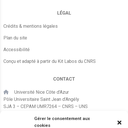
LÉGAL
Crédits & mentions légales
Plan du site
Accessibilité
Conçu et adapté à partir du Kit Labos du CNRS
CONTACT
Université Nice Côte d'Azur
Pôle Universitaire Saint Jean d’Angély
SJA 3 – CEPAM UMR7264 – CNRS – UNS
24, avenue des Diables Bleus
Gérer le consentement aux
F – 06300 Nice
cookies