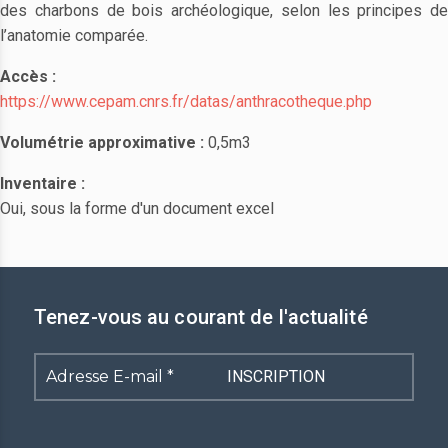
des charbons de bois archéologique, selon les principes de
l’anatomie comparée.
Accès :
https://www.cepam.cnrs.fr/datas/anthracotheque.php
Volumétrie approximative :
0,5m3
Inventaire :
Oui, sous la forme d'un document excel
Tenez-vous au courant de l'actualité
Adresse
E-
mail
*