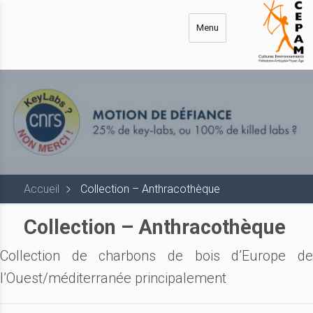
Aller
au
Menu
contenu
principal
Accueil
Collection – Anthracothèque
Collection – Anthracothèque
Collection de charbons de bois d’Europe de
l’Ouest/méditerranée principalement