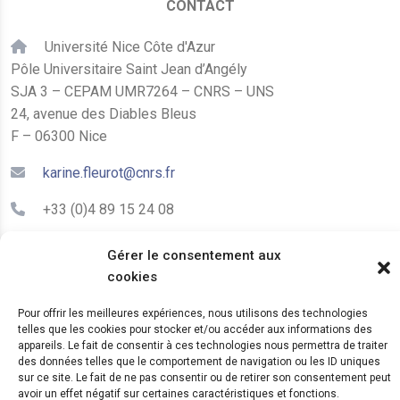
CONTACT
Université Nice Côte d'Azur
Pôle Universitaire Saint Jean d’Angély
SJA 3 – CEPAM UMR7264 – CNRS – UNS
24, avenue des Diables Bleus
F – 06300 Nice
karine.fleurot@cnrs.fr
+33 (0)4 89 15 24 08
Gérer le consentement aux
LE CEPAM EST HÉBERGÉ PAR
cookies
Pour offrir les meilleures expériences, nous utilisons des technologies
telles que les cookies pour stocker et/ou accéder aux informations des
appareils. Le fait de consentir à ces technologies nous permettra de traiter
des données telles que le comportement de navigation ou les ID uniques
sur ce site. Le fait de ne pas consentir ou de retirer son consentement peut
avoir un effet négatif sur certaines caractéristiques et fonctions.