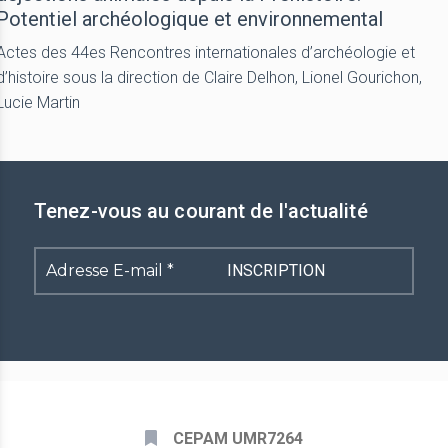
Potentiel archéologique et environnemental
Actes des 44es Rencontres internationales d’archéologie et
d’histoire sous la direction de Claire Delhon, Lionel Gourichon,
Lucie Martin
Tenez-vous au courant de l'actualité
Adresse
E-
mail
*
CEPAM UMR7264