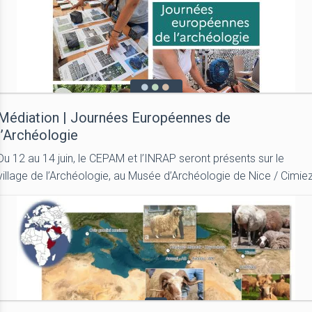
Médiation | Journées Européennes de
l’Archéologie
Du 12 au 14 juin, le CEPAM et l’INRAP seront présents sur le
village de l’Archéologie, au Musée d’Archéologie de Nice / Cimie