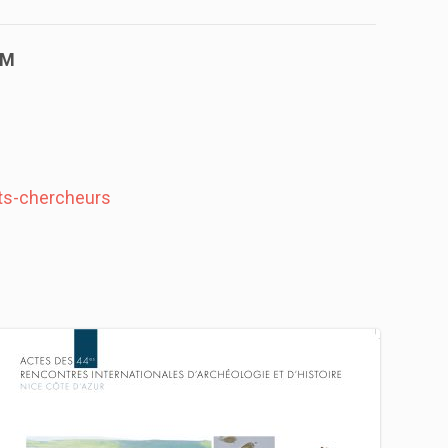
AM
nts-chercheurs