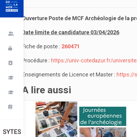
Ouverture Poste de MCF Archéologie de la pré
Date limite de candidature 03/04/2026
Fiche de poste :
260471
Procédure :
https://univ-cotedazur.fr/universi
Enseignements de Licence et Master :
https:/
A lire aussi
SYTES