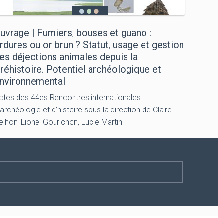
uvrage | Fumiers, bouses et guano :
rdures ou or brun ? Statut, usage et gestion
es déjections animales depuis la
réhistoire. Potentiel archéologique et
nvironnemental
ctes des 44es Rencontres internationales
’archéologie et d’histoire sous la direction de Claire
elhon, Lionel Gourichon, Lucie Martin