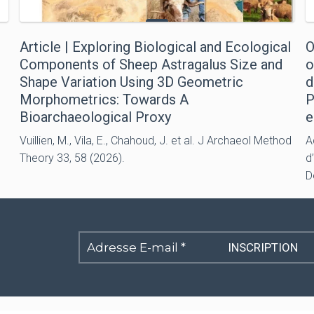
Article | Exploring Biological and Ecological
O
Components of Sheep Astragalus Size and
o
Shape Variation Using 3D Geometric
d
Morphometrics: Towards A
P
Bioarchaeological Proxy
e
Vuillien, M., Vila, E., Chahoud, J. et al. J Archaeol Method
A
Theory 33, 58 (2026).
d
D
Adresse
E-
mail
*