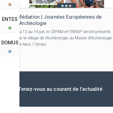
Médiation | Journées Européennes de
ENTES
l’Archéologie
Du 12 au 14 juin, le CEPAM et l’INRAP seront présents
sur le village de l’Archéologie, au Musée d’Archéologie
DOMUS
de Nice / Cimiez
Tenez-vous au courant de l'actualité