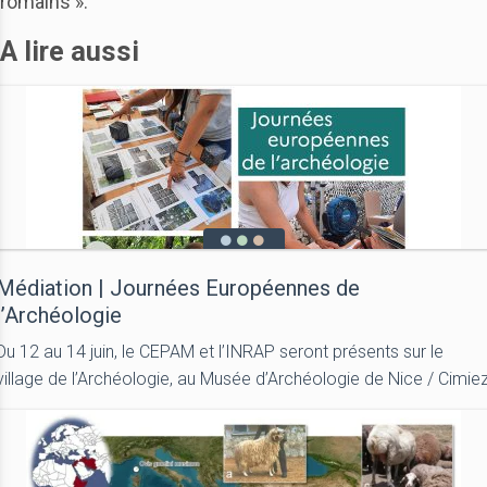
romains ».
A lire aussi
Médiation | Journées Européennes de
l’Archéologie
Du 12 au 14 juin, le CEPAM et l’INRAP seront présents sur le
village de l’Archéologie, au Musée d’Archéologie de Nice / Cimie