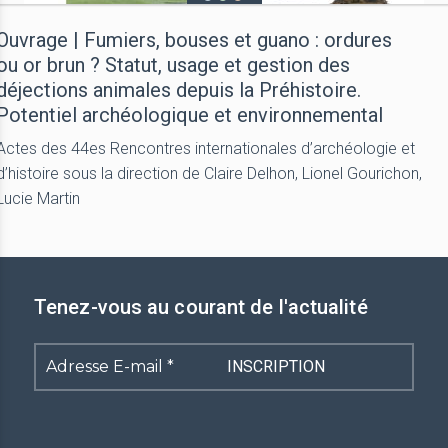
Ouvrage | Fumiers, bouses et guano : ordures
ou or brun ? Statut, usage et gestion des
déjections animales depuis la Préhistoire.
Potentiel archéologique et environnemental
Actes des 44es Rencontres internationales d’archéologie et
d’histoire sous la direction de Claire Delhon, Lionel Gourichon,
Lucie Martin
Tenez-vous au courant de l'actualité
Adresse
E-
mail
*