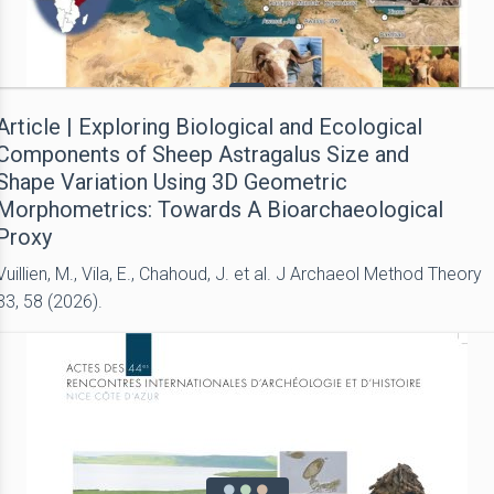
Article | Exploring Biological and Ecological
Components of Sheep Astragalus Size and
Shape Variation Using 3D Geometric
Morphometrics: Towards A Bioarchaeological
Proxy
Vuillien, M., Vila, E., Chahoud, J. et al. J Archaeol Method Theory
33, 58 (2026).