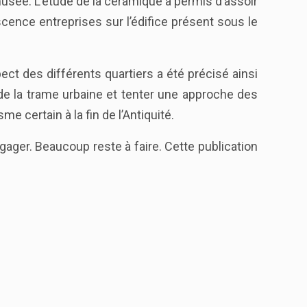
usée. L’étude de la céramique a permis d’assoir
ence entreprises sur l’édifice présent sous le
ect des différents quartiers a été précisé ainsi
de la trame urbaine et tenter une approche des
 certain à la fin de l’Antiquité.
gager. Beaucoup reste à faire. Cette publication