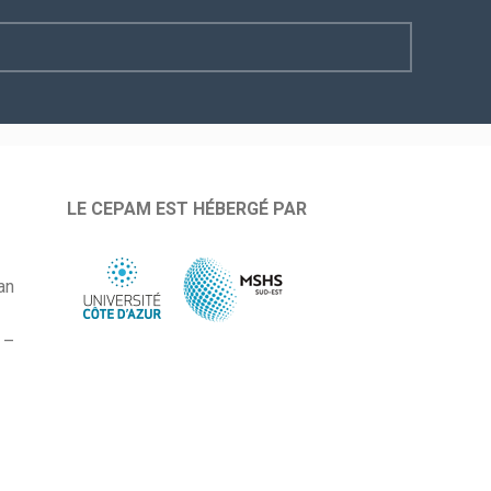
LE CEPAM EST HÉBERGÉ PAR
an
 –