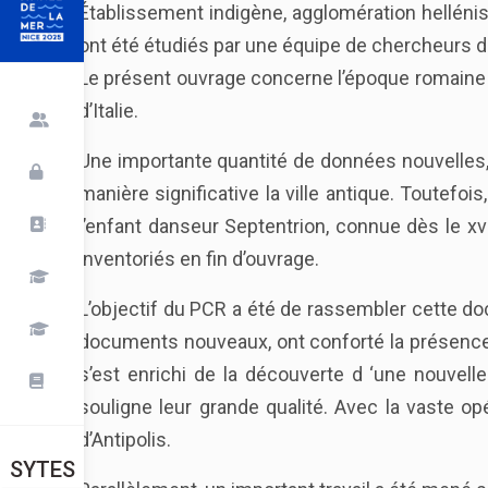
Établissement indigène, agglomération hellénist
ont été étudiés par une équipe de chercheurs da
Le présent ouvrage concerne l’époque romaine du
d’Italie.
Une importante quantité de données nouvelles, d
manière significative la ville antique. Toutef
l’enfant danseur Septentrion, connue dès le xv
inventoriés en fin d’ouvrage.
L’objectif du PCR a été de rassembler cette doc
documents nouveaux, ont conforté la présence 
s’est enrichi de la découverte d ‘une nouvell
souligne leur grande qualité. Avec la vaste o
d’Antipolis.
SYTES