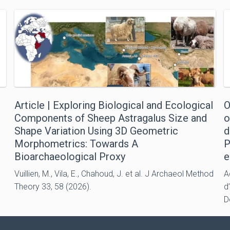
Article | Exploring Biological and Ecological
O
Components of Sheep Astragalus Size and
o
Shape Variation Using 3D Geometric
d
Morphometrics: Towards A
P
Bioarchaeological Proxy
e
Vuillien, M., Vila, E., Chahoud, J. et al. J Archaeol Method
A
Theory 33, 58 (2026).
d
D