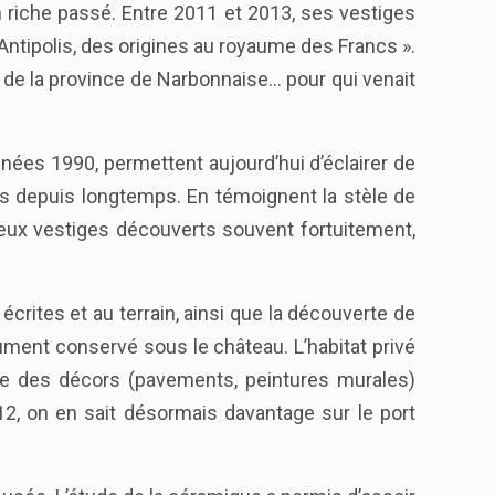
n riche passé. Entre 2011 et 2013, ses vestiges
Antipolis, des origines au royaume des Francs ».
t de la province de Narbonnaise… pour qui venait
nnées 1990, permettent aujourd’hui d’éclairer de
ois depuis longtemps. En témoignent la stèle de
eux vestiges découverts souvent fortuitement,
rites et au terrain, ainsi que la découverte de
ment conservé sous le château. L’habitat privé
ude des décors (pavements, peintures murales)
12, on en sait désormais davantage sur le port