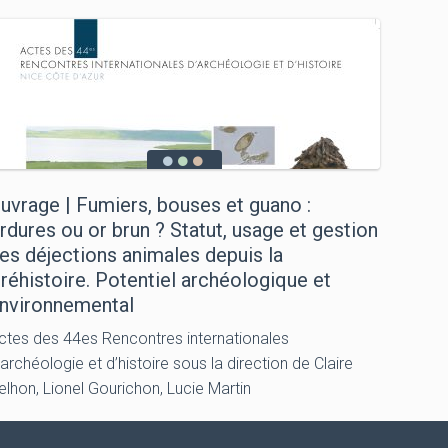
uvrage | Fumiers, bouses et guano :
rdures ou or brun ? Statut, usage et gestion
es déjections animales depuis la
réhistoire. Potentiel archéologique et
nvironnemental
ctes des 44es Rencontres internationales
’archéologie et d’histoire sous la direction de Claire
elhon, Lionel Gourichon, Lucie Martin