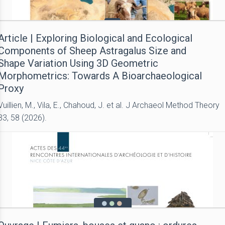
Article | Exploring Biological and Ecological
Components of Sheep Astragalus Size and
Shape Variation Using 3D Geometric
Morphometrics: Towards A Bioarchaeological
Proxy
Vuillien, M., Vila, E., Chahoud, J. et al. J Archaeol Method Theory
33, 58 (2026).