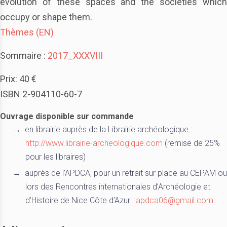
evolution of these spaces and the societies which
occupy or shape them.
Thèmes (EN)
Sommaire :
2017_XXXVIII
Prix: 40 €
ISBN 2-904110-60-7
Ouvrage disponible sur commande
en librairie auprès de la Librairie archéologique :
http://www.librairie-archeologique.com
(remise de 25%
pour les libraires)
auprès de l’APDCA, pour un retrait sur place au CEPAM ou
lors des Rencontres internationales d’Archéologie et
d’Histoire de Nice Côte d’Azur :
apdca06@gmail.com