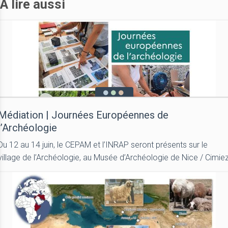
A lire aussi
Médiation | Journées Européennes de
l’Archéologie
Du 12 au 14 juin, le CEPAM et l’INRAP seront présents sur le
village de l’Archéologie, au Musée d’Archéologie de Nice / Cimie