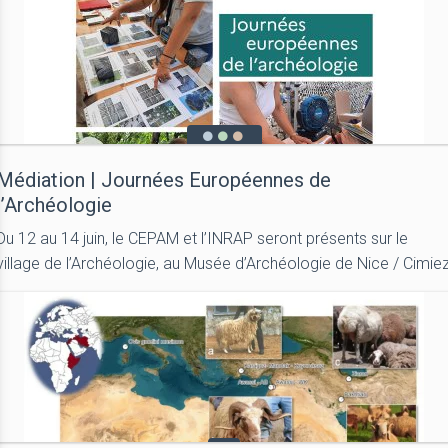
Médiation | Journées Européennes de
l’Archéologie
Du 12 au 14 juin, le CEPAM et l’INRAP seront présents sur le
village de l’Archéologie, au Musée d’Archéologie de Nice / Cimie