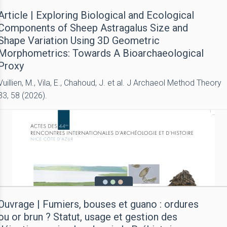
Article | Exploring Biological and Ecological
Components of Sheep Astragalus Size and
Shape Variation Using 3D Geometric
Morphometrics: Towards A Bioarchaeological
Proxy
Vuillien, M., Vila, E., Chahoud, J. et al. J Archaeol Method Theory
33, 58 (2026).
Ouvrage | Fumiers, bouses et guano : ordures
ou or brun ? Statut, usage et gestion des