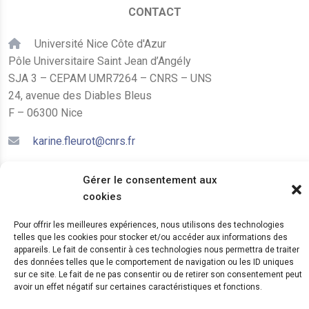
CONTACT
Université Nice Côte d'Azur
Pôle Universitaire Saint Jean d’Angély
SJA 3 – CEPAM UMR7264 – CNRS – UNS
24, avenue des Diables Bleus
F – 06300 Nice
karine.fleurot@cnrs.fr
+33 (0)4 89 15 24 08
Gérer le consentement aux
cookies
LE CEPAM EST HÉBERGÉ PAR
Pour offrir les meilleures expériences, nous utilisons des technologies
telles que les cookies pour stocker et/ou accéder aux informations des
appareils. Le fait de consentir à ces technologies nous permettra de traiter
des données telles que le comportement de navigation ou les ID uniques
sur ce site. Le fait de ne pas consentir ou de retirer son consentement peut
avoir un effet négatif sur certaines caractéristiques et fonctions.