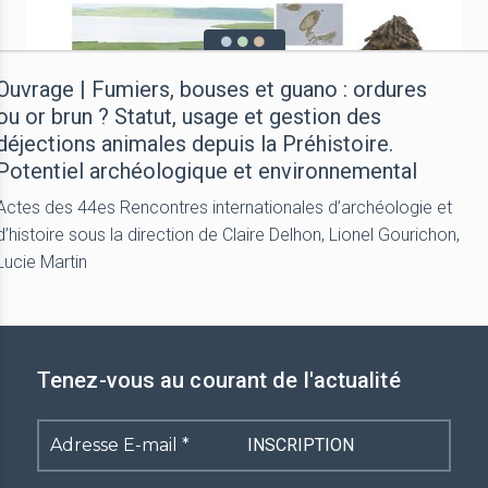
Ouvrage | Fumiers, bouses et guano : ordures
ou or brun ? Statut, usage et gestion des
déjections animales depuis la Préhistoire.
Potentiel archéologique et environnemental
Actes des 44es Rencontres internationales d’archéologie et
d’histoire sous la direction de Claire Delhon, Lionel Gourichon,
Lucie Martin
Tenez-vous au courant de l'actualité
Adresse
E-