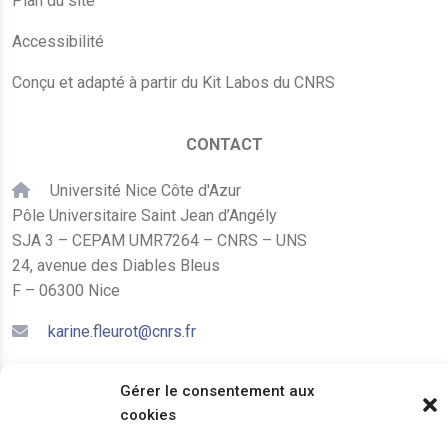
Plan du site
Accessibilité
Conçu et adapté à partir du Kit Labos du CNRS
CONTACT
Université Nice Côte d'Azur
Pôle Universitaire Saint Jean d’Angély
SJA 3 – CEPAM UMR7264 – CNRS – UNS
24, avenue des Diables Bleus
F – 06300 Nice
karine.fleurot@cnrs.fr
+33 (0)4 89 15 24 08
Gérer le consentement aux
cookies
LE CEPAM EST HÉBERGÉ PAR