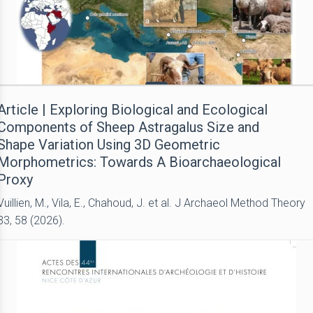
Article | Exploring Biological and Ecological
Components of Sheep Astragalus Size and
Shape Variation Using 3D Geometric
Morphometrics: Towards A Bioarchaeological
Proxy
Vuillien, M., Vila, E., Chahoud, J. et al. J Archaeol Method Theory
33, 58 (2026).