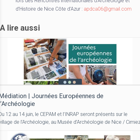
lors des Rencontres internationales d’Archéologie et
d’Histoire de Nice Côte d’Azur :
apdca06@gmail.com
A lire aussi
Médiation | Journées Européennes de
l’Archéologie
Du 12 au 14 juin, le CEPAM et l’INRAP seront présents sur le
village de l’Archéologie, au Musée d’Archéologie de Nice / Cimie