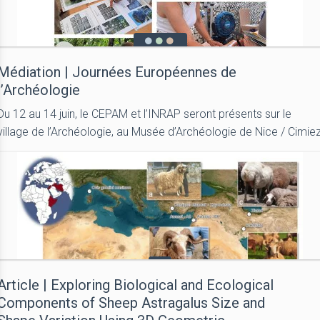
Médiation | Journées Européennes de
l’Archéologie
Du 12 au 14 juin, le CEPAM et l’INRAP seront présents sur le
village de l’Archéologie, au Musée d’Archéologie de Nice / Cimie
Article | Exploring Biological and Ecological
Components of Sheep Astragalus Size and