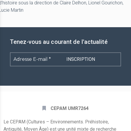
d’histoire sous la direction de Claire Delhon, Lionel Gourichon,
Lucie Martin
Tenez-vous au courant de l'actualité
Adresse
E-
mail
*
CEPAM UMR7264
Le CEPAM (Cultures – Environnements. Préhistoire,
Antiquité, Moyen Âge) est une unité mixte de recherche