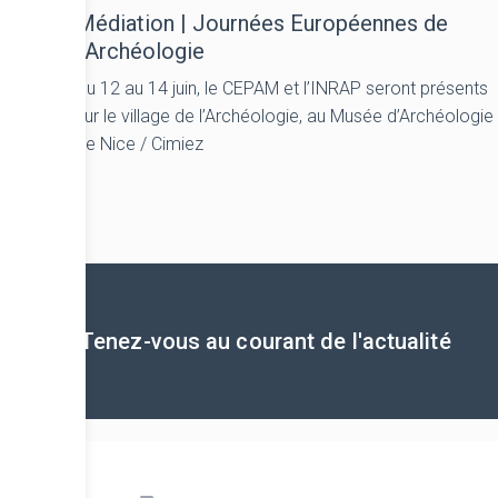
Médiation | Journées Européennes de
l’Archéologie
Du 12 au 14 juin, le CEPAM et l’INRAP seront présents
sur le village de l’Archéologie, au Musée d’Archéologie
de Nice / Cimiez
Tenez-vous au courant de l'actualité