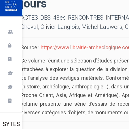
jours
ACTES DES 43es RENCONTRES INTERNATIO
Cheval, Olivier Langlois, Michel Lauwers, G
Source :
https://www.librairie-archeologique.
Ce volume réunit une sélection d’études présent
attachées à explorer la question de la division
de l’analyse des vestiges matériels. Conformém
(histoire, archéologie, anthropologie…), dans 
Proche Orient, Asie, Afrique et Amérique). 
volume présente une série d’essais de recon
diverses catégories d’objets, de monuments ou d’
SYTES