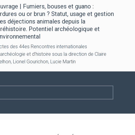
uvrage | Fumiers, bouses et guano :
rdures ou or brun ? Statut, usage et gestion
es déjections animales depuis la
réhistoire. Potentiel archéologique et
nvironnemental
ctes des 44es Rencontres internationales
’archéologie et d’histoire sous la direction de Claire
elhon, Lionel Gourichon, Lucie Martin