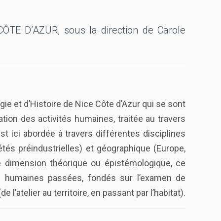
E D’AZUR, sous la direction de Carole
e et d’Histoire de Nice Côte d’Azur qui se sont
ation des activités humaines, traitée au travers
t ici abordée à travers différentes disciplines
étés préindustrielles) et géographique (Europe,
e dimension théorique ou épistémologique, ce
tés humaines passées, fondés sur l’examen de
atelier au territoire, en passant par l’habitat).