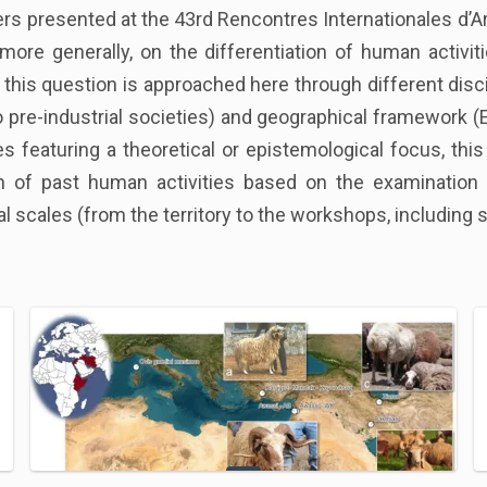
rs presented at the 43rd Rencontres Internationales d’Ar
more generally, on the differentiation of human activiti
this question is approached here through different discip
o pre-industrial societies) and geographical framework (E
ies featuring a theoretical or epistemological focus, th
on of past human activities based on the examination 
 scales (from the territory to the workshops, including s