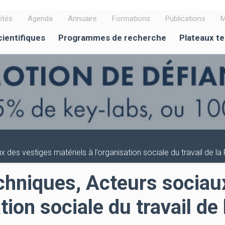
ités
Agenda
Annuaire
Formations
Publications
M
cientifiques
Programmes de recherche
Plateaux t
 des vestiges matériels à l’organisation sociale du travail de la 
chniques, Acteurs sociau
tion sociale du travail de