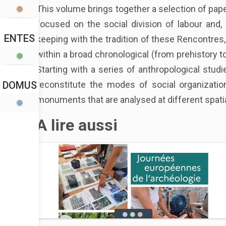
This volume brings together a selection of pape
focused on the social division of labour and, 
ENTES
keeping with the tradition of these Rencontres, 
within a broad chronological (from prehistory t
Starting with a series of anthropological stud
reconstitute the modes of social organizati
DOMUS
monuments that are analysed at different spatial
A lire aussi