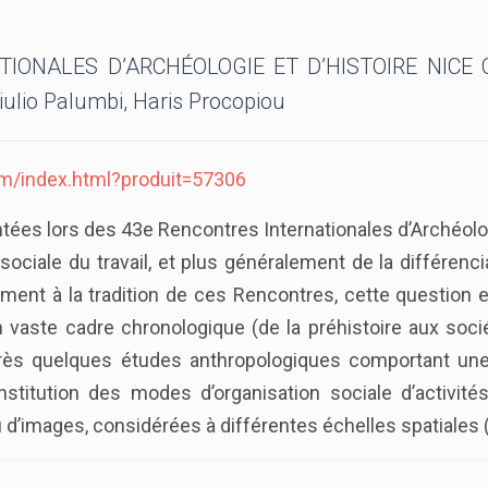
NALES D’ARCHÉOLOGIE ET D’HISTOIRE NICE CÔT
iulio Palumbi, Haris Procopiou
com/index.html?produit=57306
ées lors des 43e Rencontres Internationales d’Archéologi
 sociale du travail, et plus généralement de la différenci
ent à la tradition de ces Rencontres, cette question es
un vaste cadre chronologique (de la préhistoire aux soci
Après quelques études anthropologiques comportant un
stitution des modes d’organisation sociale d’activi
images, considérées à différentes échelles spatiales (de l’