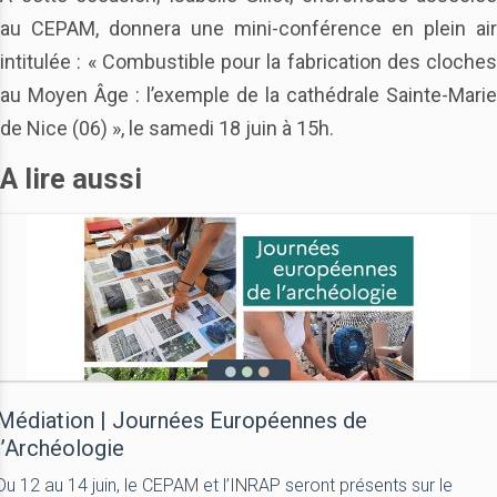
au CEPAM, donnera une mini-conférence en plein air
intitulée : « Combustible pour la fabrication des cloches
au Moyen Âge : l’exemple de la cathédrale Sainte-Marie
de Nice (06) », le samedi 18 juin à 15h.
A lire aussi
Médiation | Journées Européennes de
l’Archéologie
Du 12 au 14 juin, le CEPAM et l’INRAP seront présents sur le