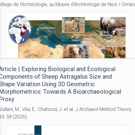
village de l’Archéologie, au Musée d’Archéologie de Nice / Cimie
Article | Exploring Biological and Ecological
Components of Sheep Astragalus Size and
Shape Variation Using 3D Geometric
Morphometrics: Towards A Bioarchaeological
Proxy
Vuillien, M., Vila, E., Chahoud, J. et al. J Archaeol Method Theory
33, 58 (2026).