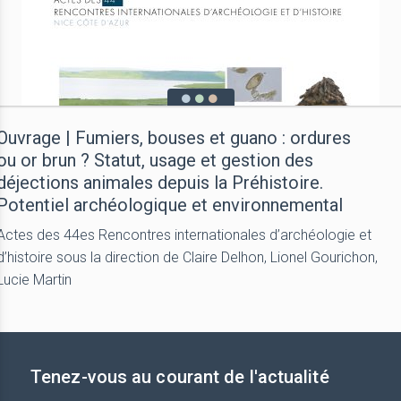
Ouvrage | Fumiers, bouses et guano : ordures
ou or brun ? Statut, usage et gestion des
déjections animales depuis la Préhistoire.
Potentiel archéologique et environnemental
Actes des 44es Rencontres internationales d’archéologie et
d’histoire sous la direction de Claire Delhon, Lionel Gourichon,
Lucie Martin
Tenez-vous au courant de l'actualité