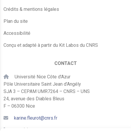
Crédits & mentions légales
Plan du site
Accessibilité
Conçu et adapté à partir du Kit Labos du CNRS
CONTACT
Université Nice Côte d'Azur
Pôle Universitaire Saint Jean d’Angély
SJA 3 – CEPAM UMR7264 – CNRS – UNS
24, avenue des Diables Bleus
F – 06300 Nice
karine.fleurot@cnrs.fr
+33 (0)4 89 15 24 08