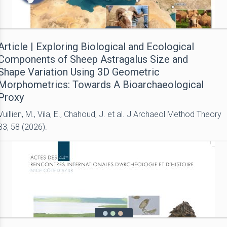
Article | Exploring Biological and Ecological
Components of Sheep Astragalus Size and
Shape Variation Using 3D Geometric
Morphometrics: Towards A Bioarchaeological
Proxy
Vuillien, M., Vila, E., Chahoud, J. et al. J Archaeol Method Theory
33, 58 (2026).