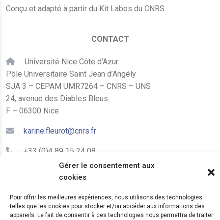
Conçu et adapté à partir du Kit Labos du CNRS
CONTACT
Université Nice Côte d'Azur
Pôle Universitaire Saint Jean d’Angély
SJA 3 – CEPAM UMR7264 – CNRS – UNS
24, avenue des Diables Bleus
F – 06300 Nice
karine.fleurot@cnrs.fr
+33 (0)4 89 15 24 08
Gérer le consentement aux
cookies
LE CEPAM EST HÉBERGÉ PAR
Pour offrir les meilleures expériences, nous utilisons des technologies
telles que les cookies pour stocker et/ou accéder aux informations des
appareils. Le fait de consentir à ces technologies nous permettra de traiter