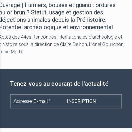
Ouvrage | Fumiers, bouses et guano : ordures
ou or brun ? Statut, usage et gestion des
déjections animales depuis la Préhistoire.
Potentiel archéologique et environnemental
Actes des 44es Rencontres internationales d’archéologie et
d’histoire sous la direction de Claire Delhon, Lionel Gourichon,
Lucie Martin
Tenez-vous au courant de l'actualité
Adresse
E-
mail
*