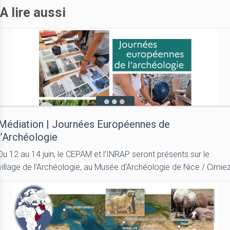
A lire aussi
Médiation | Journées Européennes de
l’Archéologie
Du 12 au 14 juin, le CEPAM et l’INRAP seront présents sur le
village de l’Archéologie, au Musée d’Archéologie de Nice / Cimie