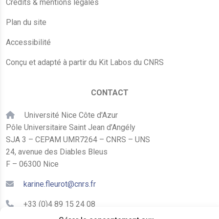
Crédits & mentions légales
Plan du site
Accessibilité
Conçu et adapté à partir du Kit Labos du CNRS
CONTACT
Université Nice Côte d'Azur
Pôle Universitaire Saint Jean d’Angély
SJA 3 – CEPAM UMR7264 – CNRS – UNS
24, avenue des Diables Bleus
F – 06300 Nice
karine.fleurot@cnrs.fr
+33 (0)4 89 15 24 08