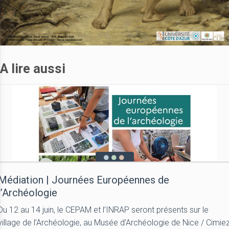
A lire aussi
Médiation | Journées Européennes de
l’Archéologie
Du 12 au 14 juin, le CEPAM et l’INRAP seront présents sur le
village de l’Archéologie, au Musée d’Archéologie de Nice / Cimie