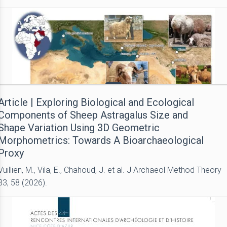
Article | Exploring Biological and Ecological
Components of Sheep Astragalus Size and
Shape Variation Using 3D Geometric
Morphometrics: Towards A Bioarchaeological
Proxy
Vuillien, M., Vila, E., Chahoud, J. et al. J Archaeol Method Theory
33, 58 (2026).